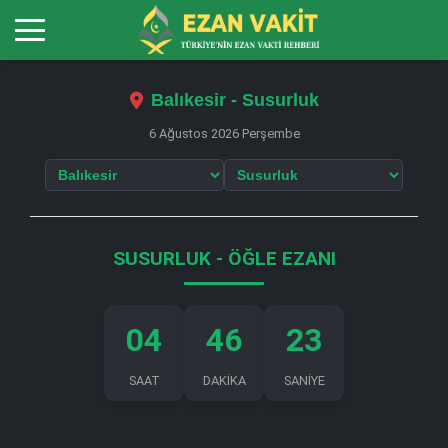
Balıkesir - Susurluk
6 Ağustos 2026 Perşembe
SUSURLUK - ÖĞLE EZANI
04
46
23
SAAT
DAKİKA
SANİYE