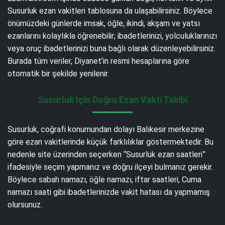
Susurluk ezan vakitleri tablosuna da ulaşabilirsiniz. Böylece
önümüzdeki günlerde imsak, öğle, ikindi, akşam ve yatsı
ezanlarını kolaylıkla öğrenebilir; ibadetlerinizi, yolculuklarınızı
veya oruç ibadetlerinizi buna bağlı olarak düzenleyebilirsiniz.
Burada tüm veriler, Diyanet’in resmi hesaplarına göre
otomatik bir şekilde yenilenir.
Susurluk İçin Doğru Ezan Vakti Takibi
Susurluk, coğrafi konumundan dolayı Balıkesir merkezine
göre ezan vakitlerinde küçük farklılıklar göstermektedir. Bu
nedenle site üzerinden seçerken “Susurluk ezan saatleri”
ifadesiyle seçim yapmanız ve doğru ilçeyi bulmanız gerekir.
Böylece sabah namazı, öğle namazı, iftar saatleri, Cuma
namazı saati gibi ibadetlerinizde vakit hatası da yapmamış
olursunuz.