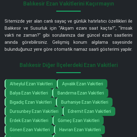
Balıkesir Ezan Vakitlerini Kaçırmayın
Sitemizde yer alan canlı sayaç ve günlük hatırlatıcı özellikleri ile
Balıkesir ve Susurluk için "Akşam ezanı saat kaçta?", "İmsak
vakti ne zaman?" gibi sorularınıza dair güncel ezan saatlerini
anında görebilirsiniz. Gelişmiş konum algılama sayesinde
bulunduğunuz yere göre otomatik namaz saati gösterimi yapılır.
Balıkesir Diğer İlçelerdeki Ezan Vakitleri
Altıeylul Ezan Vakitleri
Ayvalık Ezan Vakitleri
Balya Ezan Vakitleri
Bandırma Ezan Vakitleri
Bigadiç Ezan Vakitleri
Burhaniye Ezan Vakitleri
Dursunbey Ezan Vakitleri
Edremit Ezan Vakitleri
Erdek Ezan Vakitleri
Gömeç Ezan Vakitleri
Gönen Ezan Vakitleri
Havran Ezan Vakitleri