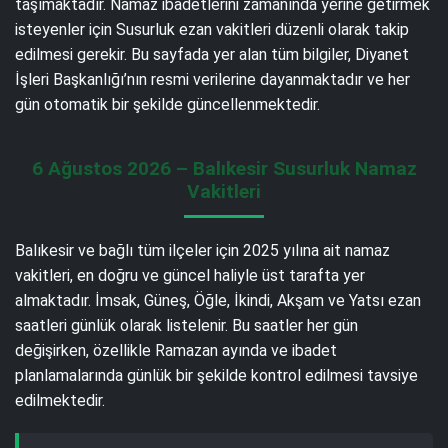
taşımaktadır. Namaz ibadetlerini zamanında yerine getirmek
isteyenler için Susurluk ezan vakitleri düzenli olarak takip
edilmesi gerekir. Bu sayfada yer alan tüm bilgiler, Diyanet
İşleri Başkanlığı’nın resmi verilerine dayanmaktadır ve her
gün otomatik bir şekilde güncellenmektedir.
6 Ağustos 2026 – Balıkesir Susurluk Namaz
Vakitleri
Balıkesir ve bağlı tüm ilçeler için 2025 yılına ait namaz
vakitleri, en doğru ve güncel haliyle üst tarafta yer
almaktadır. İmsak, Güneş, Öğle, İkindi, Akşam ve Yatsı ezan
saatleri günlük olarak listelenir. Bu saatler her gün
değişirken, özellikle Ramazan ayında ve ibadet
planlamalarında günlük bir şekilde kontrol edilmesi tavsiye
edilmektedir.