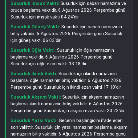
Susurluk İmsak Vakti:
Susurluk için sabah namazına ve
oruca başlama vaktidir. 6 Ağustos 2026 Perşembe günü
Susurluk için imsak vakti 04:24’dir.
Susurluk Güneş Vakti:
Susurluk için sabah namazının
bitiş vaktidir. 6 Ağustos 2026 Perşembe günü Susurluk
için güneş vakti 06:03’dir.
Susurluk Öğle Vakti:
Susurluk için öğle namazının
başlama vaktidir. 6 Ağustos 2026 Perşembe günü
Susurluk için öğle ezan vakti 13:18’dir.
Susurluk İkindi Vakti:
Susurluk için ikindi namazının
başlama, öğle namazının bitiş vaktidir. 6 Ağustos 2026
Perşembe günü Susurluk için ikindi ezan vakti 17:10’dir.
Susurluk Akşam Vakti:
Susurluk için akşam namazının
başlama, ikindi namazının bitiş vaktidir. 6 Ağustos 2026
Perşembe günü Susurluk için akşam ezan vakti 20:23’dir.
Susurluk Yatsı Vakti:
Gecenin başlangıcını ifade eden
son vakittir. Susurluk için yatsı namazının başlama, akşam
namazının bitiş vaktidir. 6 Ağustos 2026 Perşembe günü