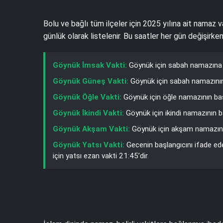
Bolu ve bağlı tüm ilçeler için 2025 yılına ait namaz v
günlük olarak listelenir. Bu saatler her gün değişirk
Göynük İmsak Vakti:
Göynük için sabah namazına 
Göynük Güneş Vakti:
Göynük için sabah namazının 
Göynük Öğle Vakti:
Göynük için öğle namazının baş
Göynük İkindi Vakti:
Göynük için ikindi namazının b
Göynük Akşam Vakti:
Göynük için akşam namazının
Göynük Yatsı Vakti:
Gecenin başlangıcını ifade ed
için yatsı ezan vakti 21:45’dir.