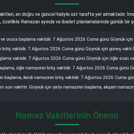
akitleri, en doğru ve güncel haliyle üst tarafta yer almaktadır. İm
en, özellikle Ramazan ayında ve ibadet planlamalarında günlük bir 
ve oruca başlama vaktidir. 7 Ağustos 2026 Cuma günü Göynük için i
bitiş vaktidir. 7 Ağustos 2026 Cuma günü Göynük için güneş vakti 0
lama vaktidir. 7 Ağustos 2026 Cuma günü Göynük için öğle ezan vak
aşlama, öğle namazının bitiş vaktidir. 7 Ağustos 2026 Cuma günü Göyn
 başlama, ikindi namazının bitiş vaktidir. 7 Ağustos 2026 Cuma gün
en son vakittir. Göynük için yatsı namazının başlama, akşam namazı
Namaz Vakitlerinin Önemi