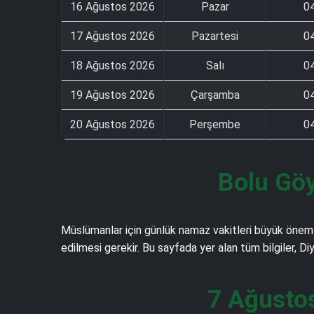
16 Ağustos 2026
Pazar
0
17 Ağustos 2026
Pazartesi
0
18 Ağustos 2026
Salı
0
19 Ağustos 2026
Çarşamba
0
20 Ağustos 2026
Perşembe
0
Bolu Göy
Müslümanlar için günlük namaz vakitleri büyük önem 
edilmesi gerekir. Bu sayfada yer alan tüm bilgiler, D
7 Ağusto