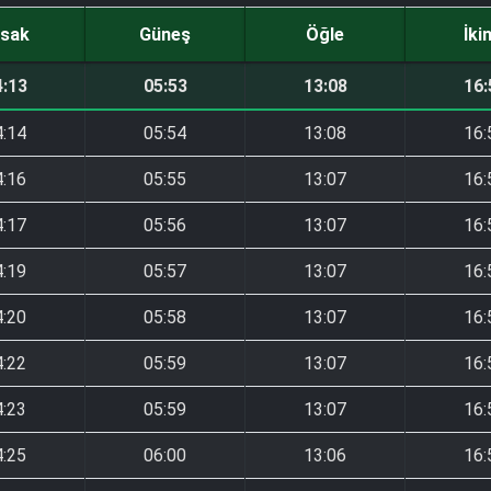
sak
Güneş
Öğle
İki
4:13
05:53
13:08
16:
4:14
05:54
13:08
16:
4:16
05:55
13:07
16:
4:17
05:56
13:07
16:
4:19
05:57
13:07
16:
4:20
05:58
13:07
16:
4:22
05:59
13:07
16:
4:23
05:59
13:07
16:
4:25
06:00
13:06
16: