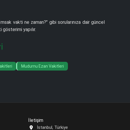
"İmsak vakti ne zaman?" gibi sorularınıza dair güncel
gösterimi yapılır.
i
kitleri
Mudurnu Ezan Vakitleri
İletişim
İstanbul, Türkiye