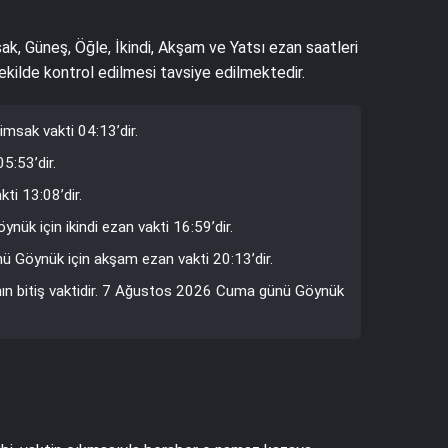
sak, Güneş, Öğle, İkindi, Akşam ve Yatsı ezan saatleri
şekilde kontrol edilmesi tavsiye edilmektedir.
msak vakti 04:13’dir.
5:53’dir.
ti 13:08’dir.
ük için ikindi ezan vakti 16:59’dir.
ü Göynük için akşam ezan vakti 20:13’dir.
nın bitiş vaktidir. 7 Ağustos 2026 Cuma günü Göynük