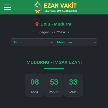
Bolu - Mudurnu
7 Ağustos 2026 Cuma
MUDURNU - İMSAK EZANI
08
53
32
SAAT
DAKİKA
SANİYE