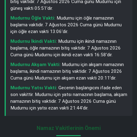
bitiş vaktidir. 7 Ağustos 2026 Cuma günü Mudurnu için
güneş vakti 05:51’dir.
Mudurnu Öğle Vakti:
Mudurnu için öğle namazının
başlama vaktidir. 7 Ağustos 2026 Cuma günü Mudurnu
için öğle ezan vakti 13:06’dir.
Mudurnu İkindi Vakti:
Mudurnu için ikindi namazının
başlama, öğle namazının bitiş vaktidir. 7 Ağustos 2026
Cuma günü Mudurnu için ikindi ezan vakti 16:58’dir.
Mudurnu Akşam Vakti:
Mudurnu için akşam namazının
başlama, ikindi namazının bitiş vaktidir. 7 Ağustos 2026
Cuma günü Mudurnu için akşam ezan vakti 20:11’dir.
Mudurnu Yatsı Vakti:
Gecenin başlangıcını ifade eden
son vakittir. Mudurnu için yatsı namazının başlama, akşam
namazının bitiş vaktidir. 7 Ağustos 2026 Cuma günü
Mudurnu için yatsı ezan vakti 21:44’dir.
Namaz Vakitlerinin Önemi