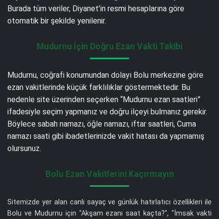
Burada tüm veriler, Diyanet’in resmi hesaplarına göre
otomatik bir şekilde yenilenir.
Mudurnu İçin Doğru Ezan Vakti Takibi
Mudurnu, coğrafi konumundan dolayı Bolu merkezine göre
ezan vakitlerinde küçük farklılıklar göstermektedir. Bu
nedenle site üzerinden seçerken “Mudurnu ezan saatleri”
ifadesiyle seçim yapmanız ve doğru ilçeyi bulmanız gerekir.
Böylece sabah namazı, öğle namazı, iftar saatleri, Cuma
namazı saati gibi ibadetlerinizde vakit hatası da yapmamış
olursunuz.
Bolu Ezan Vakitlerini Kaçırmayın
Sitemizde yer alan canlı sayaç ve günlük hatırlatıcı özellikleri ile
Bolu ve Mudurnu için "Akşam ezanı saat kaçta?", "İmsak vakti