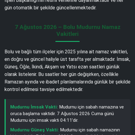
İşleri Başkanlığı’nın resmi verilerine dayanmaktadır ve her
gün otomatik bir şekilde güncellenmektedir.
7 Ağustos 2026 – Bolu Mudurnu Namaz
Vakitleri
Bolu ve bağlı tüm ilçeler için 2025 yılına ait namaz vakitleri,
en doğru ve güncel haliyle üst tarafta yer almaktadır. İmsak,
Güneş, Öğle, İkindi, Akşam ve Yatsı ezan saatleri günlük
olarak listelenir. Bu saatler her gün değişirken, özellikle
Ramazan ayında ve ibadet planlamalarında günlük bir şekilde
kontrol edilmesi tavsiye edilmektedir.
Mudurnu İmsak Vakti:
Mudurnu için sabah namazına ve
oruca başlama vaktidir. 7 Ağustos 2026 Cuma günü
Mudurnu için imsak vakti 04:11’dir.
Mudurnu Güneş Vakti:
Mudurnu için sabah namazının