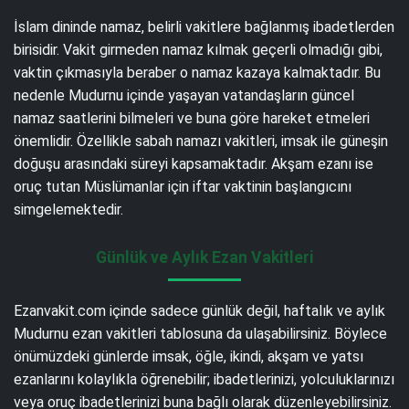
İslam dininde namaz, belirli vakitlere bağlanmış ibadetlerden
birisidir. Vakit girmeden namaz kılmak geçerli olmadığı gibi,
vaktin çıkmasıyla beraber o namaz kazaya kalmaktadır. Bu
nedenle Mudurnu içinde yaşayan vatandaşların güncel
namaz saatlerini bilmeleri ve buna göre hareket etmeleri
önemlidir. Özellikle sabah namazı vakitleri, imsak ile güneşin
doğuşu arasındaki süreyi kapsamaktadır. Akşam ezanı ise
oruç tutan Müslümanlar için iftar vaktinin başlangıcını
simgelemektedir.
Günlük ve Aylık Ezan Vakitleri
Ezanvakit.com içinde sadece günlük değil, haftalık ve aylık
Mudurnu ezan vakitleri tablosuna da ulaşabilirsiniz. Böylece
önümüzdeki günlerde imsak, öğle, ikindi, akşam ve yatsı
ezanlarını kolaylıkla öğrenebilir; ibadetlerinizi, yolculuklarınızı
veya oruç ibadetlerinizi buna bağlı olarak düzenleyebilirsiniz.