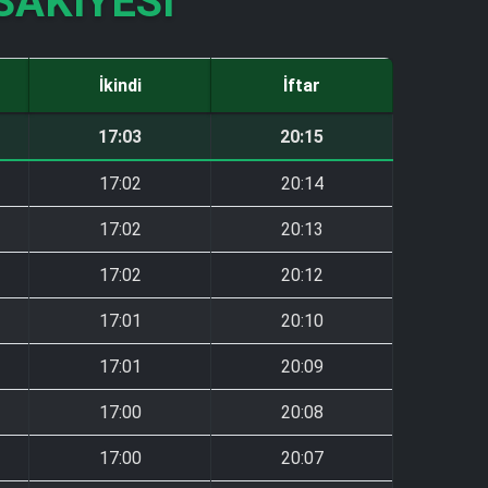
SAKIYESI
İkindi
İftar
17:03
20:15
17:02
20:14
17:02
20:13
17:02
20:12
17:01
20:10
17:01
20:09
17:00
20:08
17:00
20:07