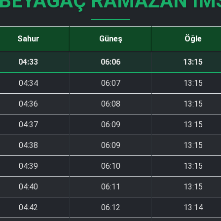
 BEYAĞAÇ RAMAZAN İM
Sahur
Güneş
Öğle
04:33
06:06
13:15
04:34
06:07
13:15
04:36
06:08
13:15
04:37
06:09
13:15
04:38
06:09
13:15
04:39
06:10
13:15
04:40
06:11
13:15
04:42
06:12
13:14