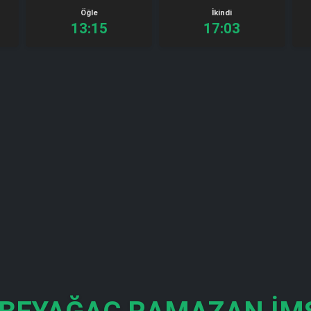
Öğle
İkindi
13:15
17:03