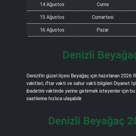
14 Ağustos
Cuma
15 Ağustos
Cumartesi
16 Ağustos
Pazar
Denizli Beyağa
Denizli’in güzel ilçesi Beyağaç için hazırlanan 2026
vakitleri, iftar vakti ve sahur vakti bilgileri Diyan
ibadetini vaktinde yerine getirmek isteyenler için bu
saatlerine hızlıca ulaşabilir.
Denizli Beyağaç 2