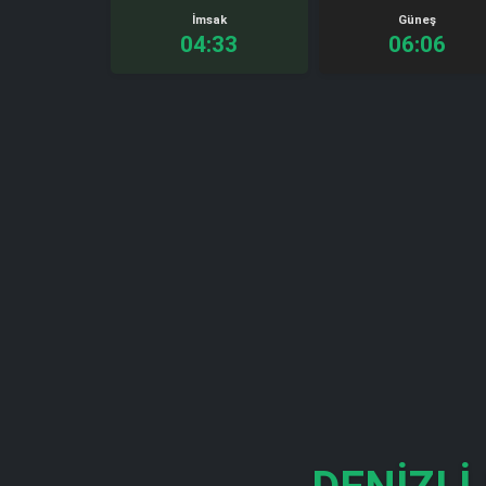
İmsak
Güneş
04:33
06:06