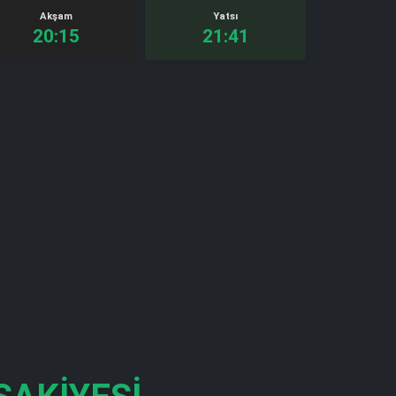
Akşam
Yatsı
20:15
21:41