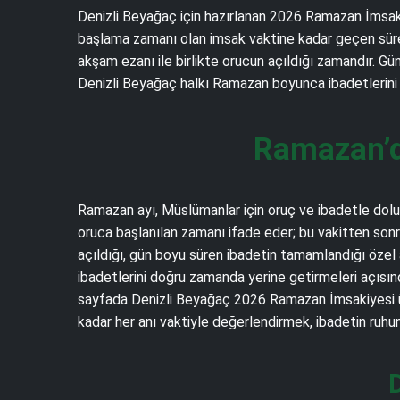
Denizli Beyağaç için hazırlanan 2026 Ramazan İmsakiye
başlama zamanı olan imsak vaktine kadar geçen süredir
akşam ezanı ile birlikte orucun açıldığı zamandır. Gü
Denizli Beyağaç halkı Ramazan boyunca ibadetlerini v
Ramazan’d
Ramazan ayı, Müslümanlar için oruç ve ibadetle dolu m
oruca başlanılan zamanı ifade eder; bu vakitten sonr
açıldığı, gün boyu süren ibadetin tamamlandığı özel
ibadetlerini doğru zamanda yerine getirmeleri açısınd
sayfada Denizli Beyağaç 2026 Ramazan İmsakiyesi üz
kadar her anı vaktiyle değerlendirmek, ibadetin ruhu
D