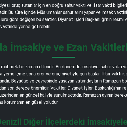
si, oruç tutanlar için en doğru sahur vakti ve iftar vakti bilgile
. Bu süre içinde Müslümanlar sahurlarını yapar ve imsak vaktinin g
nlere göre değişen bu saatler, Diyanet İşleri Başkanlığı’nın resmi 
aktinde yerine getirebilir.
a İmsakiye ve Ezan Vakitler
übarek bir zaman dilimidir. Bu dönemde imsakiye, sahur vakti ve i
a yeme içme sona erer ve oruç niyetiyle gün başlar. İftar vakti i
 andır. Beyağaç ve çevresinde yaşayan vatandaşların Ramazan boyu
an son derece önemlidir. Vakitler, Diyanet İşleri Başkanlığı’nın r
erinden en güncel haliyle sunulmaktadır. Ramazan ayının bereket
nu korumanın en güzel yoludur.
enizli Diğer İlçelerdeki İmsakiyel