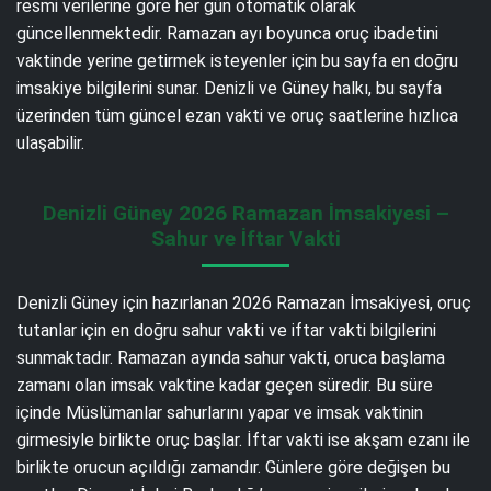
resmi verilerine göre her gün otomatik olarak
güncellenmektedir. Ramazan ayı boyunca oruç ibadetini
vaktinde yerine getirmek isteyenler için bu sayfa en doğru
imsakiye bilgilerini sunar. Denizli ve Güney halkı, bu sayfa
üzerinden tüm güncel ezan vakti ve oruç saatlerine hızlıca
ulaşabilir.
Denizli Güney 2026 Ramazan İmsakiyesi –
Sahur ve İftar Vakti
Denizli Güney için hazırlanan 2026 Ramazan İmsakiyesi, oruç
tutanlar için en doğru sahur vakti ve iftar vakti bilgilerini
sunmaktadır. Ramazan ayında sahur vakti, oruca başlama
zamanı olan imsak vaktine kadar geçen süredir. Bu süre
içinde Müslümanlar sahurlarını yapar ve imsak vaktinin
girmesiyle birlikte oruç başlar. İftar vakti ise akşam ezanı ile
birlikte orucun açıldığı zamandır. Günlere göre değişen bu