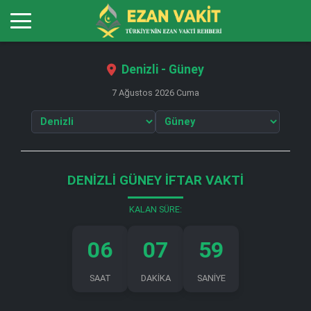
Denizli - Güney
7 Ağustos 2026 Cuma
DENIZLI GÜNEY İFTAR VAKTI
KALAN SÜRE:
06
07
59
SAAT
DAKİKA
SANİYE