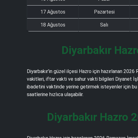
17 Ağustos
Pazartesi
18 Ağustos
Salı
Diyarbakır Haz
Diyarbakır’in güzel ilçesi Hazro için hazırlanan 202
vakitleri, iftar vakti ve sahur vakti bilgileri Diyan
ibadetini vaktinde yerine getirmek isteyenler için bu
saatlerine hızlıca ulaşabilir.
Diyarbakır Hazro 