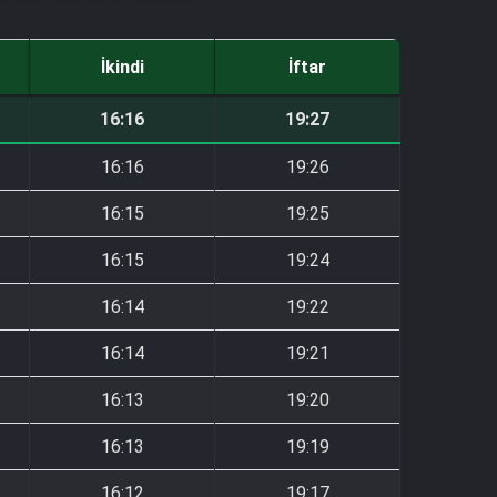
İkindi
İftar
16:16
19:27
16:16
19:26
16:15
19:25
16:15
19:24
16:14
19:22
16:14
19:21
16:13
19:20
16:13
19:19
16:12
19:17