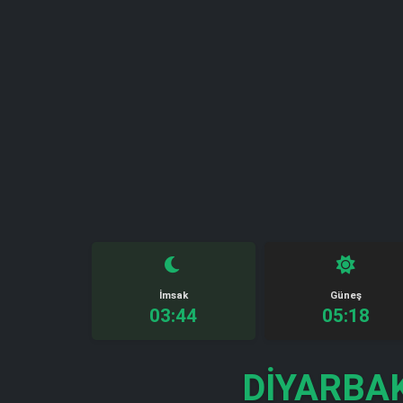
İmsak
Güneş
03:44
05:18
DIYARBA