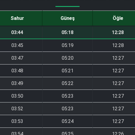
Sahur
Güneş
Öğle
03:44
05:18
12:28
03:45
05:19
12:28
03:47
05:20
12:27
03:48
05:21
12:27
03:49
05:22
12:27
03:50
05:23
12:27
03:52
05:23
12:27
03:53
05:24
12:27
03:54
05:25
12:26