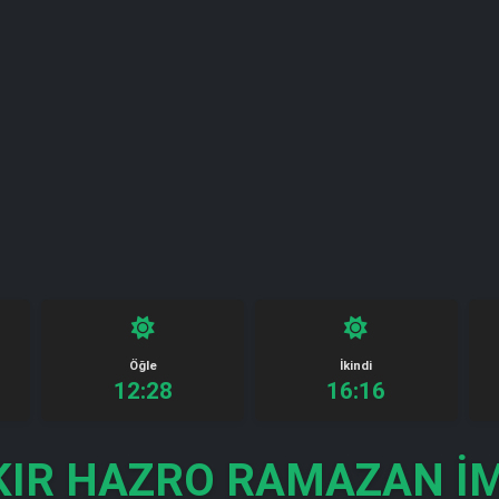
Öğle
İkindi
12:28
16:16
KIR HAZRO RAMAZAN İM