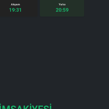
Akşam
Yatsı
19:31
20:59