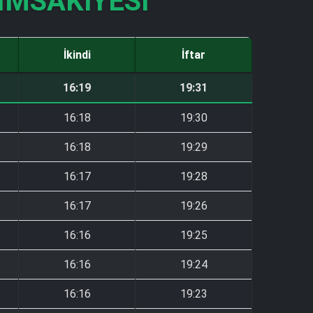
İMSAKIYESI
İkindi
İftar
16:19
19:31
16:18
19:30
16:18
19:29
16:17
19:28
16:17
19:26
16:16
19:25
16:16
19:24
16:16
19:23