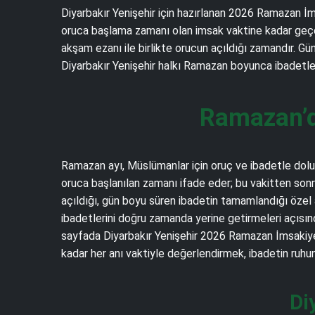
Diyarbakır Yenişehir için hazırlanan 2026 Ramazan İms
oruca başlama zamanı olan imsak vaktine kadar geçen s
akşam ezanı ile birlikte orucun açıldığı zamandır. Gü
Diyarbakır Yenişehir halkı Ramazan boyunca ibadetleri
Ramazan’d
Ramazan ayı, Müslümanlar için oruç ve ibadetle dolu m
oruca başlanılan zamanı ifade eder; bu vakitten sonr
açıldığı, gün boyu süren ibadetin tamamlandığı özel 
ibadetlerini doğru zamanda yerine getirmeleri açısınd
sayfada Diyarbakır Yenişehir 2026 Ramazan İmsakiyes
kadar her anı vaktiyle değerlendirmek, ibadetin ruhu
Di