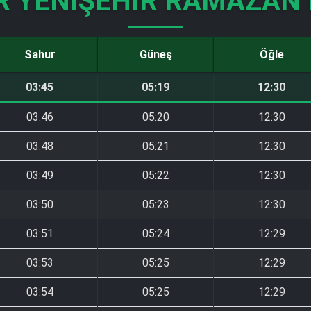
R YENIŞEHIR RAMAZAN 
Sahur
Güneş
Öğle
03:45
05:19
12:30
03:46
05:20
12:30
03:48
05:21
12:30
03:49
05:22
12:30
03:50
05:23
12:30
03:51
05:24
12:29
03:53
05:25
12:29
03:54
05:25
12:29