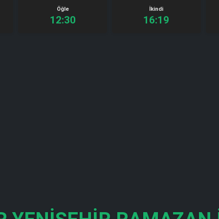
Öğle
İkindi
12:30
16:19