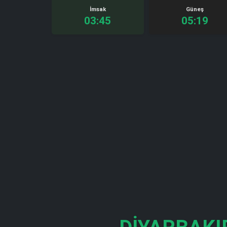
İmsak
Güneş
03:45
05:19