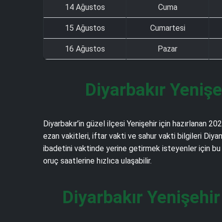
14 Ağustos
Cuma
15 Ağustos
Cumartesi
16 Ağustos
Pazar
Diyarbakır Yeniş
Diyarbakır’in güzel ilçesi Yenişehir için hazırlanan 
ezan vakitleri, iftar vakti ve sahur vakti bilgileri 
ibadetini vaktinde yerine getirmek isteyenler için bu
oruç saatlerine hızlıca ulaşabilir.
Diyarbakır Yenişehi