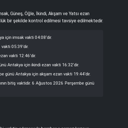
İmsak, Güneş, Öğle, İkindi, Akşam ve Yatsı ezan
lük bir şekilde kontrol edilmesi tavsiye edilmektedir.
için imsak vakti 04:08’dir.
akti 05:39’dir.
an vakti 12:46’dir.
ü Antakya için ikindi ezan vakti 16:32’dir.
e günü Antakya için akşam ezan vakti 19:44’dir.
ının bitiş vaktidir. 6 Ağustos 2026 Perşembe günü