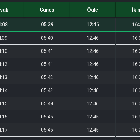
sak
Güneş
Öğle
İki
4:08
05:39
12:46
16:
4:09
05:40
12:46
16:
4:10
05:41
12:46
16:
4:12
05:41
12:46
16:
4:13
05:42
12:46
16:
4:14
05:43
12:46
16:
4:15
05:44
12:46
16:
4:16
05:45
12:45
16:
4:17
05:45
12:45
16: