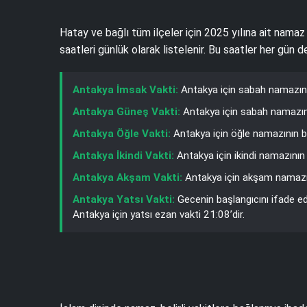
Hatay ve bağlı tüm ilçeler için 2025 yılına ait namaz
saatleri günlük olarak listelenir. Bu saatler her gün
Antakya İmsak Vakti:
Antakya için sabah namazına
Antakya Güneş Vakti:
Antakya için sabah namazını
Antakya Öğle Vakti:
Antakya için öğle namazının b
Antakya İkindi Vakti:
Antakya için ikindi namazının
Antakya Akşam Vakti:
Antakya için akşam namazın
Antakya Yatsı Vakti:
Gecenin başlangıcını ifade e
Antakya için yatsı ezan vakti 21:08’dir.