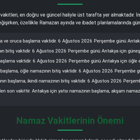
 vakitleri, en doğru ve güncel haliyle üst tarafta yer almaktadır. 
 değişirken, özellikle Ramazan ayında ve ibadet planlamalarında gün
 ve oruca başlama vaktidir. 6 Ağustos 2026 Perşembe günü Antakya 
n bitiş vaktidir. 6 Ağustos 2026 Perşembe günü Antakya için güneş v
aşlama vaktidir. 6 Ağustos 2026 Perşembe günü Antakya için öğle ez
 başlama, öğle namazının bitiş vaktidir. 6 Ağustos 2026 Perşembe gün
ın başlama, ikindi namazının bitiş vaktidir. 6 Ağustos 2026 Perşemb
den son vakittir. Antakya için yatsı namazının başlama, akşam namaz
Namaz Vakitlerinin Önemi