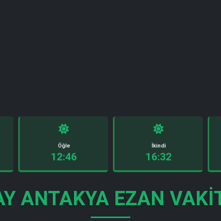
Öğle
İkindi
12:46
16:32
Y ANTAKYA EZAN VAKI