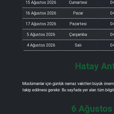
15 Ağustos 2026
Cumartesi
0
16 Ağustos 2026
Pazar
0
17 Ağustos 2026
Pazartesi
0
5 Ağustos 2026
Çarşamba
0
4 Ağustos 2026
Salı
0
Hatay Ant
Müslümanlar için günlük namaz vakitleri büyük önem 
takip edilmesi gerekir. Bu sayfada yer alan tüm bilgi
6 Ağustos