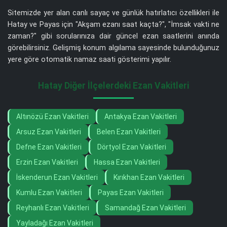
Sitemizde yer alan canlı sayaç ve günlük hatırlatıcı özellikleri ile
Hatay ve Payas için "Akşam ezanı saat kaçta?", "İmsak vakti ne
zaman?" gibi sorularınıza dair güncel ezan saatlerini anında
görebilirsiniz. Gelişmiş konum algılama sayesinde bulunduğunuz
yere göre otomatik namaz saati gösterimi yapılır.
Hatay Diğer İlçelerdeki Ezan Vakitleri
Altınözü Ezan Vakitleri
Antakya Ezan Vakitleri
Arsuz Ezan Vakitleri
Belen Ezan Vakitleri
Defne Ezan Vakitleri
Dörtyol Ezan Vakitleri
Erzin Ezan Vakitleri
Hassa Ezan Vakitleri
İskenderun Ezan Vakitleri
Kırıkhan Ezan Vakitleri
Kumlu Ezan Vakitleri
Payas Ezan Vakitleri
Reyhanlı Ezan Vakitleri
Samandağ Ezan Vakitleri
Yayladağı Ezan Vakitleri