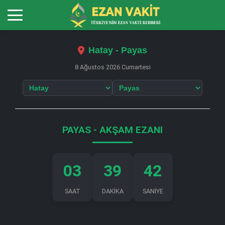
Hatay - Payas
8 Ağustos 2026 Cumartesi
PAYAS - AKŞAM EZANI
03
39
41
SAAT
DAKİKA
SANİYE