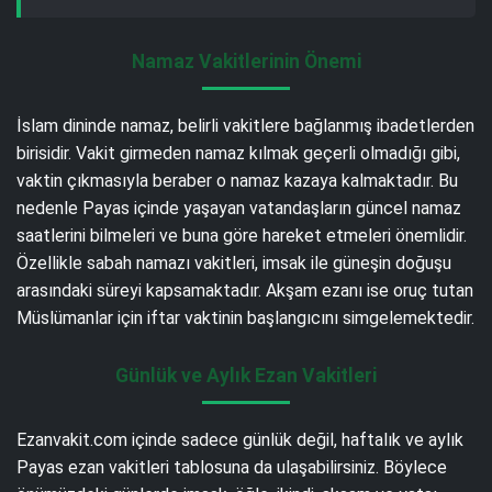
Namaz Vakitlerinin Önemi
İslam dininde namaz, belirli vakitlere bağlanmış ibadetlerden
birisidir. Vakit girmeden namaz kılmak geçerli olmadığı gibi,
vaktin çıkmasıyla beraber o namaz kazaya kalmaktadır. Bu
nedenle Payas içinde yaşayan vatandaşların güncel namaz
saatlerini bilmeleri ve buna göre hareket etmeleri önemlidir.
Özellikle sabah namazı vakitleri, imsak ile güneşin doğuşu
arasındaki süreyi kapsamaktadır. Akşam ezanı ise oruç tutan
Müslümanlar için iftar vaktinin başlangıcını simgelemektedir.
Günlük ve Aylık Ezan Vakitleri
Ezanvakit.com içinde sadece günlük değil, haftalık ve aylık
Payas ezan vakitleri tablosuna da ulaşabilirsiniz. Böylece