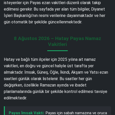
isteyenler için Payas ezan vakitleri düzenli olarak takip
edilmesi gerekir. Bu sayfada yer alan tüm bilgiler, Diyanet
İşleri Başkanlığı’nın resmi verilerine dayanmaktadır ve her
gün otomatik bir şekilde güncellenmektedir.
8 Ağustos 2026 – Hatay Payas Namaz
Vakitleri
Hatay ve bağlı tüm ilçeler için 2025 yılına ait namaz
vakitleri, en doğru ve güncel haliyle üst tarafta yer
almaktadır. İmsak, Güneş, Öğle, İkindi, Akşam ve Yatsı ezan
saatleri günlük olarak listelenir. Bu saatler her gün
değişirken, özellikle Ramazan ayında ve ibadet
planlamalarında günlük bir şekilde kontrol edilmesi tavsiye
edilmektedir.
Payas İmsak Vakti:
Payas için sabah namazına ve oruca