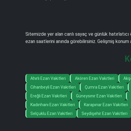
Sitemizde yer alan canlı sayaç ve günlük hatırlatıcı 
ezan saatlerini anında görebilirsiniz. Gelişmiş konu
K
Ahırlı Ezan Vakitleri
Akören Ezan Vakitleri
Akşe
Cihanbeyli Ezan Vakitleri
Çumra Ezan Vakitleri
Ereğli Ezan Vakitleri
Güneysınır Ezan Vakitleri
Kadınhanı Ezan Vakitleri
Karapınar Ezan Vakitleri
Selçuklu Ezan Vakitleri
Seydişehir Ezan Vakitleri