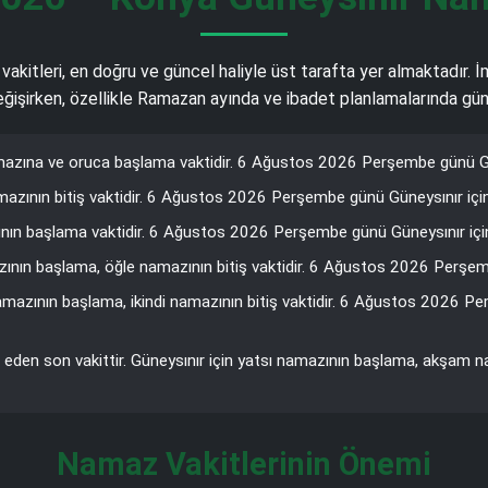
 vakitleri, en doğru ve güncel haliyle üst tarafta yer almaktadır. 
 değişirken, özellikle Ramazan ayında ve ibadet planlamalarında gün
azına ve oruca başlama vaktidir. 6 Ağustos 2026 Perşembe günü Güne
azının bitiş vaktidir. 6 Ağustos 2026 Perşembe günü Güneysınır için
nın başlama vaktidir. 6 Ağustos 2026 Perşembe günü Güneysınır için 
zının başlama, öğle namazının bitiş vaktidir. 6 Ağustos 2026 Perşembe
mazının başlama, ikindi namazının bitiş vaktidir. 6 Ağustos 2026 P
 eden son vakittir. Güneysınır için yatsı namazının başlama, akşam 
Namaz Vakitlerinin Önemi