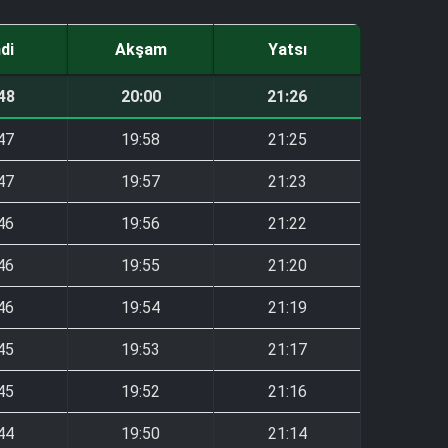
ndi
Akşam
Yatsı
48
20:00
21:26
47
19:58
21:25
47
19:57
21:23
46
19:56
21:22
46
19:55
21:20
46
19:54
21:19
45
19:53
21:17
45
19:52
21:16
44
19:50
21:14