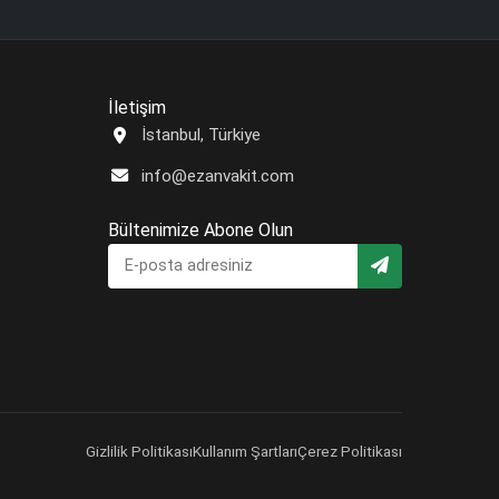
İletişim
İstanbul, Türkiye
info@ezanvakit.com
Bültenimize Abone Olun
Gizlilik Politikası
Kullanım Şartları
Çerez Politikası