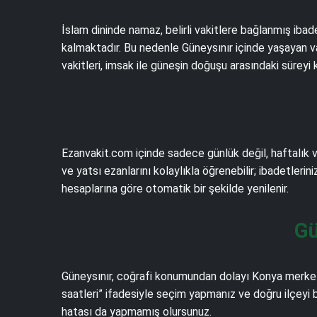
İslam dininde namaz, belirli vakitlere bağlanmış iba
kalmaktadır. Bu nedenle Güneysınır içinde yaşayan v
vakitleri, imsak ile güneşin doğuşu arasındaki sürey
Ezanvakit.com içinde sadece günlük değil, haftalık v
ve yatsı ezanlarını kolaylıkla öğrenebilir; ibadetlerin
hesaplarına göre otomatik bir şekilde yenilenir.
Gü
Güneysınır, coğrafi konumundan dolayı Konya merkezi
saatleri” ifadesiyle seçim yapmanız ve doğru ilçeyi 
hatası da yapmamış olursunuz.