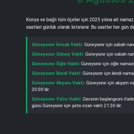
Konya ve bağlı tüm ilçeler için 2025 yılına ait namaz
saatleri günlük olarak listelenir. Bu saatler her gün
Güneysınır İmsak Vakti:
Güneysınır için sabah nam
Güneysınır Güneş Vakti:
Güneysınır için sabah nam
Güneysınır Öğle Vakti:
Güneysınır için öğle namazı
Güneysınır İkindi Vakti:
Güneysınır için ikindi nama
Güneysınır Akşam Vakti:
Güneysınır için akşam na
20:00’dir.
Güneysınır Yatsı Vakti:
Gecenin başlangıcını ifade
günü Güneysınır için yatsı ezan vakti 21:26’dir.