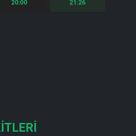
20:00
21:26
ITLERI