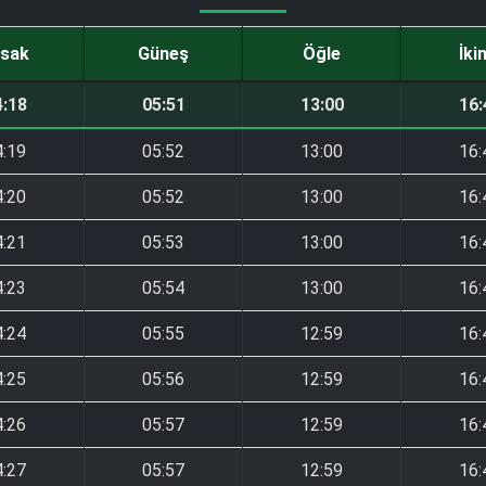
sak
Güneş
Öğle
İki
4:18
05:51
13:00
16:
4:19
05:52
13:00
16:
4:20
05:52
13:00
16:
4:21
05:53
13:00
16:
4:23
05:54
13:00
16:
4:24
05:55
12:59
16:
4:25
05:56
12:59
16:
4:26
05:57
12:59
16:
4:27
05:57
12:59
16: