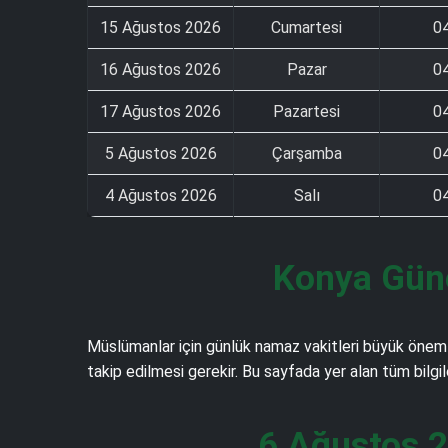
15 Ağustos 2026
Cumartesi
0
16 Ağustos 2026
Pazar
0
17 Ağustos 2026
Pazartesi
0
5 Ağustos 2026
Çarşamba
0
4 Ağustos 2026
Salı
0
Konya Güne
Müslümanlar için günlük namaz vakitleri büyük önem t
takip edilmesi gerekir. Bu sayfada yer alan tüm bilgi
6 Ağustos 2