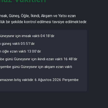
İmsak, Güneş, Öğle, İkindi, Akşam ve Yatsı ezan
lük bir şekilde kontrol edilmesi tavsiye edilmektedir.
ysınır için imsak vakti 04:18’dir.
 güneş vakti 05:51’dir.
öğle ezan vakti 13:00’dir.
 günü Güneysınır için ikindi ezan vakti 16:48’dir.
erşembe günü Güneysınır için akşam ezan vakti
namazının bitiş vaktidir. 6 Ağustos 2026 Perşembe