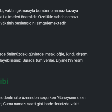
gibi, vaktin çıkmasıyla beraber o namaz kazaya
et etmeleri önemlidir. Özellikle sabah namazı
 vaktinin başlangıcını simgelemektedir.
ylece önümüzdeki günlerde imsak, öğle, ikindi, akşam
leyebilirsiniz. Burada tüm veriler, Diyanet’in resmi
ibi
 nedenle site üzerinden seçerken “Güneysınır ezan
i, Cuma namazı saati gibi ibadetlerinizde vakit