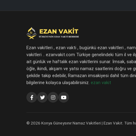
Ezan vakitleri , ezan vakti , bugünkü ezan vakitleri , na
vakitleri .. ezanvakit.com Türkiye genelindeki tüm il ve il
ait günlük ve haftalık ezan vakitlerini sunar. İmsak, saba
öğle, ikindi, akşam ve yatsı namaz saatlerini doğru ve 
şekilde takip edebilir, Ramazan imsakiyesi dahil tüm dini
bilgilerine kolayca ulaşabilirsiniz.
ezan vakit
© 2026 Konya Güneysınır Namaz Vakitleri | Ezan Vakit. Tüm hakl