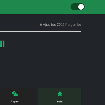
6 Ağustos 2026 Perşembe
NI
Akşam
Yatsı