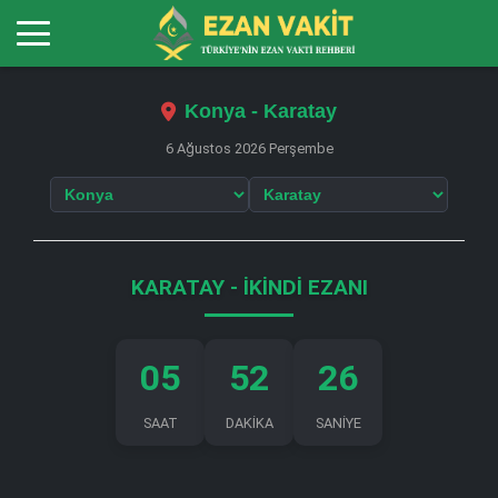
Konya - Karatay
6 Ağustos 2026 Perşembe
KARATAY - İKINDI EZANI
05
52
26
SAAT
DAKİKA
SANİYE