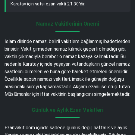
Karatay için yatsı ezan vakti 21:30’dir.
Namaz Vakitlerinin Önemi
İslam dininde namaz, belirli vakitlere bağlanmış ibadetlerden
birisidir. Vakit girmeden namaz kılmak geçerli olmadığı gibi,
vaktin çıkmasıyla beraber o namaz kazaya kalmaktadır. Bu
nedenle Karatay içinde yaşayan vatandaşların güncel namaz
saatlerini bilmeleri ve buna göre hareket etmeleri önemlidir.
Özellikle sabah namazı vakitleri, imsak ile güneşin doğuşu
arasındaki süreyi kapsamaktadır. Akşam ezanı ise oruç tutan
Müslümanlar için iftar vaktinin başlangıcını simgelemektedir.
Günlük ve Aylık Ezan Vakitleri
Ezanvakit.com içinde sadece günlük değil, haftalık ve aylık