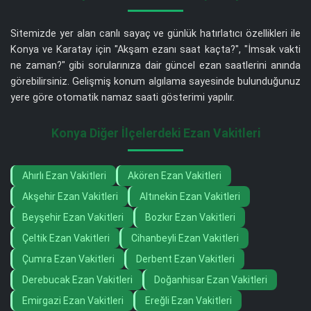
Sitemizde yer alan canlı sayaç ve günlük hatırlatıcı özellikleri ile
Konya ve Karatay için "Akşam ezanı saat kaçta?", "İmsak vakti
ne zaman?" gibi sorularınıza dair güncel ezan saatlerini anında
görebilirsiniz. Gelişmiş konum algılama sayesinde bulunduğunuz
yere göre otomatik namaz saati gösterimi yapılır.
Konya Diğer İlçelerdeki Ezan Vakitleri
Ahırlı Ezan Vakitleri
Akören Ezan Vakitleri
Akşehir Ezan Vakitleri
Altınekin Ezan Vakitleri
Beyşehir Ezan Vakitleri
Bozkır Ezan Vakitleri
Çeltik Ezan Vakitleri
Cihanbeyli Ezan Vakitleri
Çumra Ezan Vakitleri
Derbent Ezan Vakitleri
Derebucak Ezan Vakitleri
Doğanhisar Ezan Vakitleri
Emirgazi Ezan Vakitleri
Ereğli Ezan Vakitleri