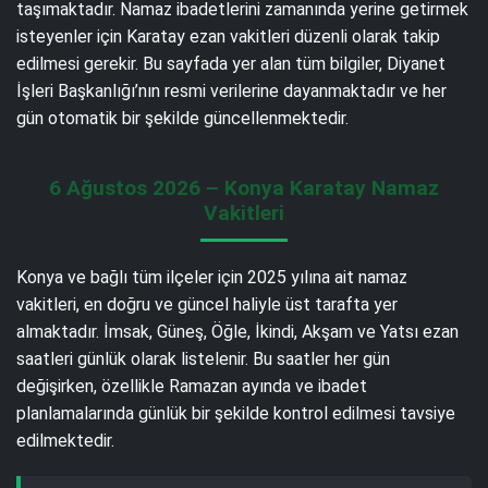
taşımaktadır. Namaz ibadetlerini zamanında yerine getirmek
isteyenler için Karatay ezan vakitleri düzenli olarak takip
edilmesi gerekir. Bu sayfada yer alan tüm bilgiler, Diyanet
İşleri Başkanlığı’nın resmi verilerine dayanmaktadır ve her
gün otomatik bir şekilde güncellenmektedir.
6 Ağustos 2026 – Konya Karatay Namaz
Vakitleri
Konya ve bağlı tüm ilçeler için 2025 yılına ait namaz
vakitleri, en doğru ve güncel haliyle üst tarafta yer
almaktadır. İmsak, Güneş, Öğle, İkindi, Akşam ve Yatsı ezan
saatleri günlük olarak listelenir. Bu saatler her gün
değişirken, özellikle Ramazan ayında ve ibadet
planlamalarında günlük bir şekilde kontrol edilmesi tavsiye
edilmektedir.