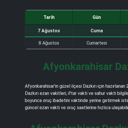
Tarih
Gün
7 Ağustos
Cuma
8 Ağustos
Cumartesi
Afyonkarahisar Da
Afyonkarahisar’in güzel ilçesi Dazkırı için hazırlan
Dazkırı ezan vakitleri, iftar vakti ve sahur vakti bil
boyunca oruç ibadetini vaktinde yerine getirmek istey
güncel ezan vakti ve oruç saatlerine hızlıca ulaşabilir