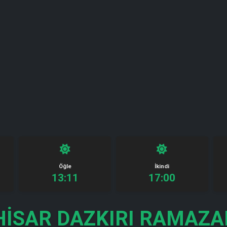
Öğle
İkindi
13:11
17:00
ISAR DAZKIRI RAMAZAN