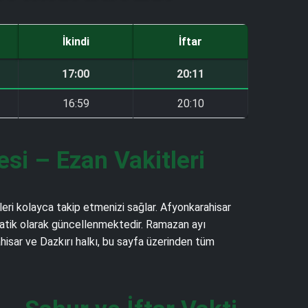
İkindi
İftar
17:00
20:11
16:59
20:10
i – Ezan Vakitleri
leri kolayca takip etmenizi sağlar. Afyonkarahisar
otomatik olarak güncellenmektedir. Ramazan ayı
hisar ve Dazkırı halkı, bu sayfa üzerinden tüm