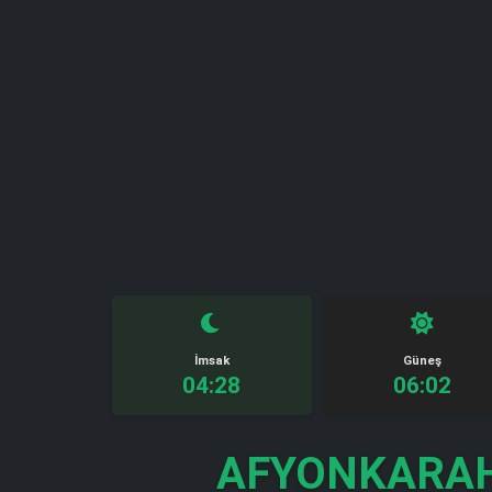
İmsak
Güneş
04:28
06:02
AFYONKARAH