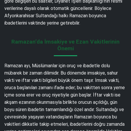
göre değişen bu saatler, Diyanet İşleri Başkanlığı’nın resmi
verilerine dayalı olarak otomatik güncellenir. Böylece
Afyonkarahisar Sultandağı halkı Ramazan boyunca
ibadetlerini vaktinde yerine getirebilir.
Ramazan’da İmsakiye ve Ezan Vakitlerinin
Önemi
Ramazan ayı, Müslümanlar için oruç ve ibadetle dolu
mübarek bir zaman dilimidir. Bu dönemde imsakiye, sahur
vakti ve iftar vakti bilgileri büyük önem taşır. İmsak vakti,
oruca başlanılan zamanı ifade eder; bu vakitten sonra yeme
içme sona erer ve oruç niyetiyle gün başlar. İftar vakti ise
akşam ezanının okunmasıyla birlikte orucun açıldığı, gün
boyu süren ibadetin tamamlandığı özel andır. Sultandağı ve
çevresinde yaşayan vatandaşların Ramazan boyunca bu
vakitleri dikkatle takip etmeleri, ibadetlerini doğru zamanda