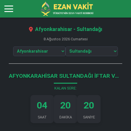
Afyonkarahisar - Sultandağı
8 Ağustos 2026 Cumartesi
AFYONKARAHISAR SULTANDAĞI İFTAR VAKTI
KALAN SÜRE:
04
20
20
SAAT
DAKİKA
SANİYE