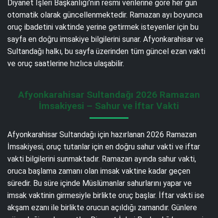
Diyanet İşleri Başkanlığı’nın resmi verilerine göre her gün
otomatik olarak güncellenmektedir. Ramazan ayı boyunca
oruç ibadetini vaktinde yerine getirmek isteyenler için bu
sayfa en doğru imsakiye bilgilerini sunar. Afyonkarahisar ve
Sultandağı halkı, bu sayfa üzerinden tüm güncel ezan vakti
ve oruç saatlerine hızlıca ulaşabilir.
Afyonkarahisar Sultandağı 2026 Ramazan
İmsakiyesi – Sahur ve İftar Vakti
Afyonkarahisar Sultandağı için hazırlanan 2026 Ramazan
İmsakiyesi, oruç tutanlar için en doğru sahur vakti ve iftar
vakti bilgilerini sunmaktadır. Ramazan ayında sahur vakti,
oruca başlama zamanı olan imsak vaktine kadar geçen
süredir. Bu süre içinde Müslümanlar sahurlarını yapar ve
imsak vaktinin girmesiyle birlikte oruç başlar. İftar vakti ise
akşam ezanı ile birlikte orucun açıldığı zamandır. Günlere