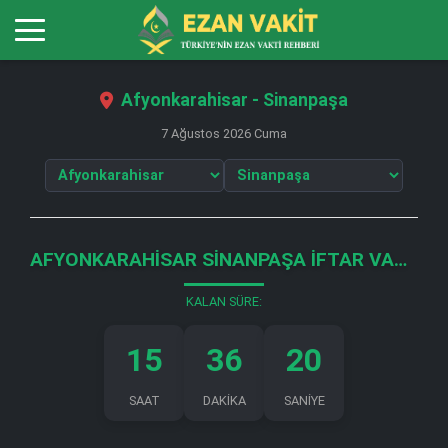
Afyonkarahisar - Sinanpaşa
7 Ağustos 2026 Cuma
AFYONKARAHISAR SINANPAŞA İFTAR VAKTI
KALAN SÜRE:
15
36
20
SAAT
DAKİKA
SANİYE