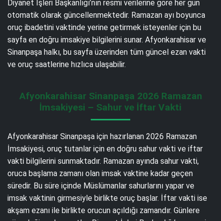
Diyanet İşleri Başkanlığı’nın resmi verilerine göre her gün
otomatik olarak güncellenmektedir. Ramazan ayı boyunca
oruç ibadetini vaktinde yerine getirmek isteyenler için bu
sayfa en doğru imsakiye bilgilerini sunar. Afyonkarahisar ve
Sinanpaşa halkı, bu sayfa üzerinden tüm güncel ezan vakti
ve oruç saatlerine hızlıca ulaşabilir.
Afyonkarahisar Sinanpaşa 2026 Ramazan
İmsakiyesi – Sahur ve İftar Vakti
Afyonkarahisar Sinanpaşa için hazırlanan 2026 Ramazan
İmsakiyesi, oruç tutanlar için en doğru sahur vakti ve iftar
vakti bilgilerini sunmaktadır. Ramazan ayında sahur vakti,
oruca başlama zamanı olan imsak vaktine kadar geçen
süredir. Bu süre içinde Müslümanlar sahurlarını yapar ve
imsak vaktinin girmesiyle birlikte oruç başlar. İftar vakti ise
akşam ezanı ile birlikte orucun açıldığı zamandır. Günlere