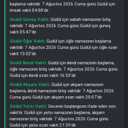
başlama vaktidir. 7 Ağustos 2026 Cuma günü Güdül için
imsak vakti 04:08’dir.
Güdül Güneş Vakti:
Güdül için sabah namazının bitiş
vaktidir. 7 Ağustos 2026 Cuma günü Güdül için güneş
vakti 05:47’dir.
Güdül Öğle Vakti:
Güdül için öğle namazının başlama
vaktidir. 7 Ağustos 2026 Cuma günü Güdül için öğle ezan
vakti 13:02’dir.
Güdül İkindi Vakti:
Güdül için ikindi namazının başlama,
öğle namazının bitiş vaktidir. 7 Ağustos 2026 Cuma günü
Güdül için ikindi ezan vakti 16:53’dir.
Güdül Akşam Vakti:
Güdül için akşam namazının
başlama, ikindi namazının bitiş vaktidir. 7 Ağustos 2026
Cuma günü Güdül için akşam ezan vakti 20:07’dir.
Güdül Yatsı Vakti:
Gecenin başlangıcını ifade eden son
vakittir. Güdül için yatsı namazının başlama, akşam
namazının bitiş vaktidir. 7 Ağustos 2026 Cuma günü
Güdül için yatsı ezan vakti 21:39’dir.