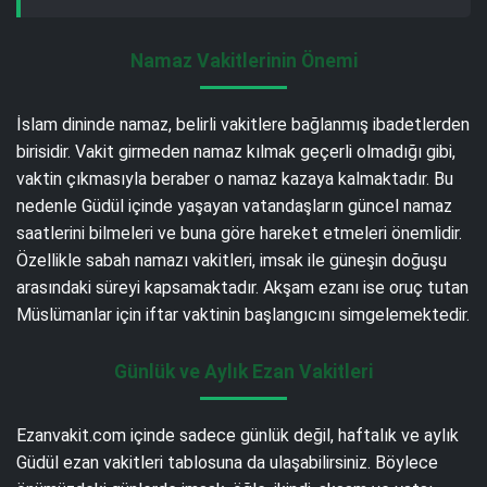
Namaz Vakitlerinin Önemi
İslam dininde namaz, belirli vakitlere bağlanmış ibadetlerden
birisidir. Vakit girmeden namaz kılmak geçerli olmadığı gibi,
vaktin çıkmasıyla beraber o namaz kazaya kalmaktadır. Bu
nedenle Güdül içinde yaşayan vatandaşların güncel namaz
saatlerini bilmeleri ve buna göre hareket etmeleri önemlidir.
Özellikle sabah namazı vakitleri, imsak ile güneşin doğuşu
arasındaki süreyi kapsamaktadır. Akşam ezanı ise oruç tutan
Müslümanlar için iftar vaktinin başlangıcını simgelemektedir.
Günlük ve Aylık Ezan Vakitleri
Ezanvakit.com içinde sadece günlük değil, haftalık ve aylık
Güdül ezan vakitleri tablosuna da ulaşabilirsiniz. Böylece