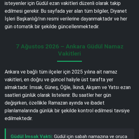
isteyenler için Güdül ezan vakitleri düzenli olarak takip
edilmesi gerekir. Bu sayfada yer alan tüm bilgiler, Diyanet
İşleri Başkanlığı’nın resmi verilerine dayanmaktadır ve her
gün otomatik bir şekilde güncellenmektedir.
7 Ağustos 2026 – Ankara Güdül Namaz
Vakitleri
Ankara ve bağlı tüm ilçeler için 2025 yılına ait namaz
vakitleri, en doğru ve güncel haliyle üst tarafta yer
almaktadır. İmsak, Güneş, Öğle, İkindi, Akşam ve Yatsı ezan
saatleri günlük olarak listelenir. Bu saatler her gün
değişirken, özellikle Ramazan ayında ve ibadet
planlamalarında günlük bir şekilde kontrol edilmesi tavsiye
edilmektedir.
Güdül İmsak Vakti:
Güdül için sabah namazına ve oruca