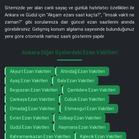
Sitemizde yer alan canlı sayaç ve günlük hatırlatıcı özellikleri ile
Ankara ve Güdül için "Akşam ezanı saat kaçta?", "İmsak vakti ne
zaman?" gibi sorularınıza dair güncel ezan saatlerini anında
görebilirsiniz. Gelişmiş konum algılama sayesinde bulunduğunuz
yere göre otomatik namaz saati gösterimi yapılır.
Ankara Diğer İlçelerdeki Ezan Vakitleri
Akyurt Ezan Vakitleri
Altındağ Ezan Vakitleri
Ayaş Ezan Vakitleri
Bala Ezan Vakitleri
Beypazarı Ezan Vakitleri
Çamlıdere Ezan Vakitleri
Çankaya Ezan Vakitleri
Cubuk Ezan Vakitleri
Elmadağ Ezan Vakitleri
Etimesgut Ezan Vakitleri
Evren Ezan Vakitleri
Gölbaşı Ezan Vakitleri
Güdül Ezan Vakitleri
Haymana Ezan Vakitleri
Kahramankazan Ezan Vakitleri
Kalecik Ezan Vakitleri