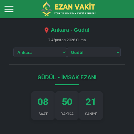
Ankara - Güdül
7 Ağustos 2026 Cuma
GÜDÜL - İMSAK EZANI
08
50
20
SAAT
DAKİKA
SANİYE