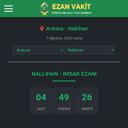
Ankara - Nallıhan
7 Ağustos 2026 Cuma
NALLIHAN - İMSAK EZANI
04
49
25
SAAT
DAKİKA
SANİYE