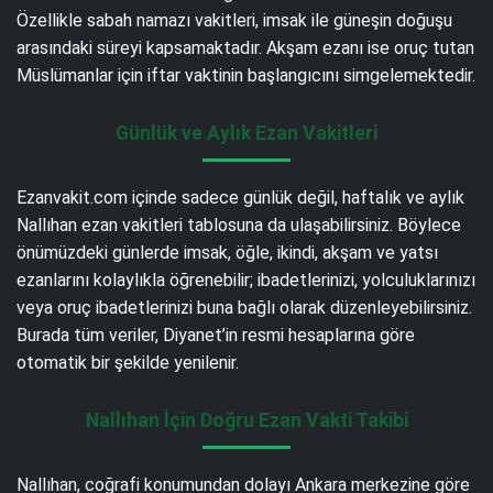
Özellikle sabah namazı vakitleri, imsak ile güneşin doğuşu
arasındaki süreyi kapsamaktadır. Akşam ezanı ise oruç tutan
Müslümanlar için iftar vaktinin başlangıcını simgelemektedir.
Günlük ve Aylık Ezan Vakitleri
Ezanvakit.com içinde sadece günlük değil, haftalık ve aylık
Nallıhan ezan vakitleri tablosuna da ulaşabilirsiniz. Böylece
önümüzdeki günlerde imsak, öğle, ikindi, akşam ve yatsı
ezanlarını kolaylıkla öğrenebilir; ibadetlerinizi, yolculuklarınızı
veya oruç ibadetlerinizi buna bağlı olarak düzenleyebilirsiniz.
Burada tüm veriler, Diyanet’in resmi hesaplarına göre
otomatik bir şekilde yenilenir.
Nallıhan İçin Doğru Ezan Vakti Takibi
Nallıhan, coğrafi konumundan dolayı Ankara merkezine göre