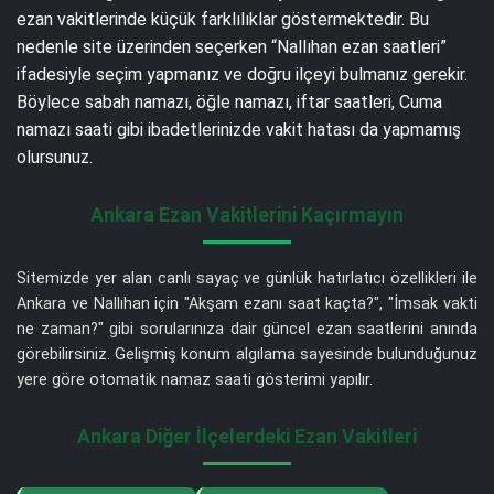
ezan vakitlerinde küçük farklılıklar göstermektedir. Bu
nedenle site üzerinden seçerken “Nallıhan ezan saatleri”
ifadesiyle seçim yapmanız ve doğru ilçeyi bulmanız gerekir.
Böylece sabah namazı, öğle namazı, iftar saatleri, Cuma
namazı saati gibi ibadetlerinizde vakit hatası da yapmamış
olursunuz.
Ankara Ezan Vakitlerini Kaçırmayın
Sitemizde yer alan canlı sayaç ve günlük hatırlatıcı özellikleri ile
Ankara ve Nallıhan için "Akşam ezanı saat kaçta?", "İmsak vakti
ne zaman?" gibi sorularınıza dair güncel ezan saatlerini anında
görebilirsiniz. Gelişmiş konum algılama sayesinde bulunduğunuz
yere göre otomatik namaz saati gösterimi yapılır.
Ankara Diğer İlçelerdeki Ezan Vakitleri