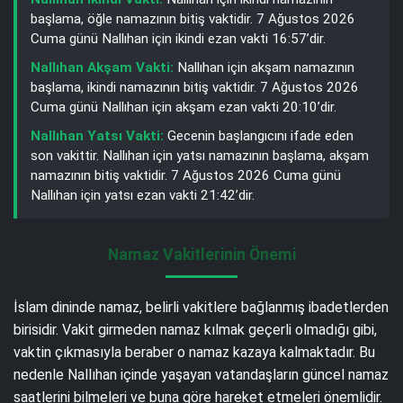
başlama, öğle namazının bitiş vaktidir. 7 Ağustos 2026
Cuma günü Nallıhan için ikindi ezan vakti 16:57’dir.
Nallıhan Akşam Vakti:
Nallıhan için akşam namazının
başlama, ikindi namazının bitiş vaktidir. 7 Ağustos 2026
Cuma günü Nallıhan için akşam ezan vakti 20:10’dir.
Nallıhan Yatsı Vakti:
Gecenin başlangıcını ifade eden
son vakittir. Nallıhan için yatsı namazının başlama, akşam
namazının bitiş vaktidir. 7 Ağustos 2026 Cuma günü
Nallıhan için yatsı ezan vakti 21:42’dir.
Namaz Vakitlerinin Önemi
İslam dininde namaz, belirli vakitlere bağlanmış ibadetlerden
birisidir. Vakit girmeden namaz kılmak geçerli olmadığı gibi,
vaktin çıkmasıyla beraber o namaz kazaya kalmaktadır. Bu
nedenle Nallıhan içinde yaşayan vatandaşların güncel namaz
saatlerini bilmeleri ve buna göre hareket etmeleri önemlidir.