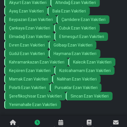
Akyurt Ezan Vakitleri
Altındağ Ezan Vakitleri
Ayaş Ezan Vakitleri
Bala Ezan Vakitleri
Beypazarı Ezan Vakitleri
Çamlıdere Ezan Vakitleri
Çankaya Ezan Vakitleri
Cubuk Ezan Vakitleri
Elmadağ Ezan Vakitleri
Etimesgut Ezan Vakitleri
Evren Ezan Vakitleri
Gölbaşı Ezan Vakitleri
Güdül Ezan Vakitleri
Haymana Ezan Vakitleri
Kahramankazan Ezan Vakitleri
Kalecik Ezan Vakitleri
Keçiören Ezan Vakitleri
Kızılcahamam Ezan Vakitleri
Mamak Ezan Vakitleri
Nallıhan Ezan Vakitleri
Polatlı Ezan Vakitleri
Pursaklar Ezan Vakitleri
Şereflikoçhisar Ezan Vakitleri
Sincan Ezan Vakitleri
Yenimahalle Ezan Vakitleri