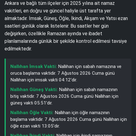
Ankara ve bağlı tüm ilçeler için 2025 yılına ait namaz
vakitleri, en doğru ve güncel haliyle üst tarafta yer
almaktadır. İmsak, Güneş, Öğle, İkindi, Akşam ve Yatsı ezan
saatleri günlük olarak listelenir. Bu saatler her gün
değişirken, özellikle Ramazan ayında ve ibadet
planlamalarında günlük bir şekilde kontrol edilmesi tavsiye
edilmektedir.
Nallıhan İmsak Vakti:
Nallıhan için sabah namazına ve
oruca başlama vaktidir. 7 Ağustos 2026 Cuma günü
Nallıhan için imsak vakti 04:12’dir.
Nallıhan Güneş Vakti:
Nallıhan için sabah namazının
bitiş vaktidir. 7 Ağustos 2026 Cuma günü Nallıhan için
güneş vakti 05:51’dir.
Nallıhan Öğle Vakti:
Nallıhan için öğle namazının
başlama vaktidir. 7 Ağustos 2026 Cuma günü Nallıhan için
öğle ezan vakti 13:05’dir.
Nallıhan İkindi Vakti:
Nallıhan için ikindi namazının