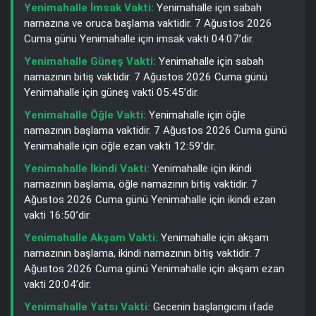
Yenimahalle İmsak Vakti:
Yenimahalle için sabah
namazına ve oruca başlama vaktidir. 7 Ağustos 2026
Cuma günü Yenimahalle için imsak vakti 04:07’dir.
Yenimahalle Güneş Vakti:
Yenimahalle için sabah
namazının bitiş vaktidir. 7 Ağustos 2026 Cuma günü
Yenimahalle için güneş vakti 05:45’dir.
Yenimahalle Öğle Vakti:
Yenimahalle için öğle
namazının başlama vaktidir. 7 Ağustos 2026 Cuma günü
Yenimahalle için öğle ezan vakti 12:59’dir.
Yenimahalle İkindi Vakti:
Yenimahalle için ikindi
namazının başlama, öğle namazının bitiş vaktidir. 7
Ağustos 2026 Cuma günü Yenimahalle için ikindi ezan
vakti 16:50’dir.
Yenimahalle Akşam Vakti:
Yenimahalle için akşam
namazının başlama, ikindi namazının bitiş vaktidir. 7
Ağustos 2026 Cuma günü Yenimahalle için akşam ezan
vakti 20:04’dir.
Yenimahalle Yatsı Vakti:
Gecenin başlangıcını ifade