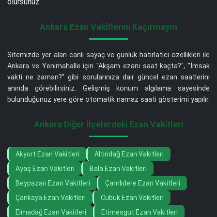
olursunuz.
Ankara Ezan Vakitlerini Kaçırmayın
Sitemizde yer alan canlı sayaç ve günlük hatırlatıcı özellikleri ile
Ankara ve Yenimahalle için "Akşam ezanı saat kaçta?", "İmsak
vakti ne zaman?" gibi sorularınıza dair güncel ezan saatlerini
anında görebilirsiniz. Gelişmiş konum algılama sayesinde
bulunduğunuz yere göre otomatik namaz saati gösterimi yapılır.
Ankara Diğer İlçelerdeki Ezan Vakitleri
Akyurt Ezan Vakitleri
Altındağ Ezan Vakitleri
Ayaş Ezan Vakitleri
Bala Ezan Vakitleri
Beypazarı Ezan Vakitleri
Çamlıdere Ezan Vakitleri
Çankaya Ezan Vakitleri
Cubuk Ezan Vakitleri
Elmadağ Ezan Vakitleri
Etimesgut Ezan Vakitleri