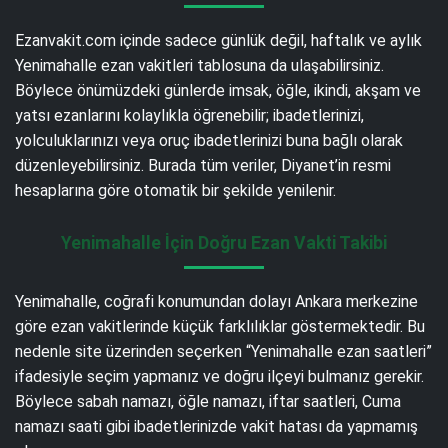
Ezanvakit.com içinde sadece günlük değil, haftalık ve aylık
Yenimahalle ezan vakitleri tablosuna da ulaşabilirsiniz.
Böylece önümüzdeki günlerde imsak, öğle, ikindi, akşam ve
yatsı ezanlarını kolaylıkla öğrenebilir; ibadetlerinizi,
yolculuklarınızı veya oruç ibadetlerinizi buna bağlı olarak
düzenleyebilirsiniz. Burada tüm veriler, Diyanet’in resmi
hesaplarına göre otomatik bir şekilde yenilenir.
Yenimahalle İçin Doğru Ezan Vakti Takibi
Yenimahalle, coğrafi konumundan dolayı Ankara merkezine
göre ezan vakitlerinde küçük farklılıklar göstermektedir. Bu
nedenle site üzerinden seçerken “Yenimahalle ezan saatleri”
ifadesiyle seçim yapmanız ve doğru ilçeyi bulmanız gerekir.
Böylece sabah namazı, öğle namazı, iftar saatleri, Cuma
namazı saati gibi ibadetlerinizde vakit hatası da yapmamış