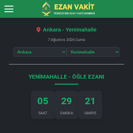
Ankara - Yenimahalle
7 Ağustos 2026 Cuma
YENIMAHALLE - ÖĞLE EZANI
05
29
21
SAAT
DAKİKA
SANİYE