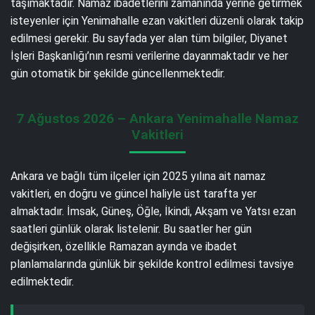
taşımaktadır. Namaz ibadetlerini zamanında yerine getirmek
isteyenler için Yenimahalle ezan vakitleri düzenli olarak takip
edilmesi gerekir. Bu sayfada yer alan tüm bilgiler, Diyanet
İşleri Başkanlığı’nın resmi verilerine dayanmaktadır ve her
gün otomatik bir şekilde güncellenmektedir.
7 Ağustos 2026 – Ankara Yenimahalle Namaz
Vakitleri
Ankara ve bağlı tüm ilçeler için 2025 yılına ait namaz
vakitleri, en doğru ve güncel haliyle üst tarafta yer
almaktadır. İmsak, Güneş, Öğle, İkindi, Akşam ve Yatsı ezan
saatleri günlük olarak listelenir. Bu saatler her gün
değişirken, özellikle Ramazan ayında ve ibadet
planlamalarında günlük bir şekilde kontrol edilmesi tavsiye
edilmektedir.