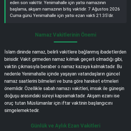
eden son vakittir. Yenimahalle için yatsı namazının
başlama, akşam namazının bitiş vaktidir. 7 Ağustos 2026
Cuma günü Yenimahalle için yatsı ezan vakti 21:35’dir.
Namaz Vakitlerinin Önemi
İslam dininde namaz, belirli vakitlere bağlanmış ibadetlerden
birisidir. Vakit girmeden namaz kılmak geçerli olmadığı gibi,
vaktin çıkmasıyla beraber o namaz kazaya kalmaktadır. Bu
nedenle Yenimahalle içinde yaşayan vatandaşların güncel
namaz saatlerini bilmeleri ve buna göre hareket etmeleri
önemlidir. Özellikle sabah namazı vakitleri, imsak ile güneşin
doğuşu arasındaki süreyi kapsamaktadır. Akşam ezanı ise
oruç tutan Müslümanlar için iftar vaktinin başlangıcını
simgelemektedir.
Günlük ve Aylık Ezan Vakitleri