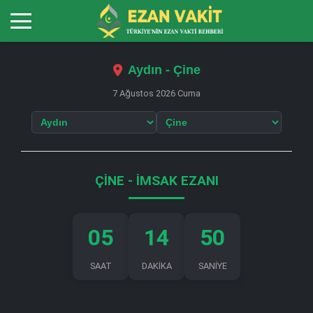
Aydın - Çine
7 Ağustos 2026 Cuma
ÇINE - İMSAK EZANI
05
14
49
SAAT
DAKİKA
SANİYE