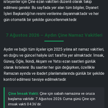
isteyenler için Çine ezan vakitleri düzenli olarak takip
edilmesi gerekir. Bu sayfada yer alan tüm bilgiler, Diyanet
İşleri Başkanlığı’nın resmi verilerine dayanmaktadır ve her
gün otomatik bir şekilde güncellenmektedir.
7 Ağustos 2026 – Aydın Çine Namaz Vakitleri
Aydın ve bağlı tüm ilçeler için 2025 yılına ait namaz vakitleri,
en doğru ve güncel haliyle üst tarafta yer almaktadır. İmsak,
Güneş, Öğle, İkindi, Akşam ve Yatsı ezan saatleri günlük
olarak listelenir. Bu saatler her gün değişirken, özellikle
Ramazan ayında ve ibadet planlamalarında günlük bir şekilde
kontrol edilmesi tavsiye edilmektedir.
Çine İmsak Vakti:
Çine için sabah namazına ve oruca
başlama vaktidir. 7 Ağustos 2026 Cuma günü Çine için
imsak vakti 04:36’dir.