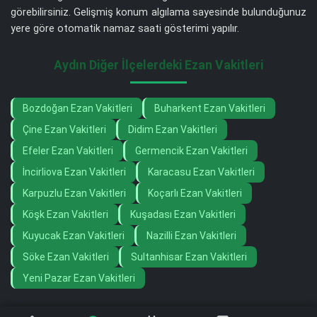
görebilirsiniz. Gelişmiş konum algılama sayesinde bulunduğunuz
yere göre otomatik namaz saati gösterimi yapılır.
Aydın Diğer İlçelerdeki Ezan Vakitleri
Bozdoğan Ezan Vakitleri
Buharkent Ezan Vakitleri
Çine Ezan Vakitleri
Didim Ezan Vakitleri
Efeler Ezan Vakitleri
Germencik Ezan Vakitleri
İncirliova Ezan Vakitleri
Karacasu Ezan Vakitleri
Karpuzlu Ezan Vakitleri
Koçarlı Ezan Vakitleri
Köşk Ezan Vakitleri
Kuşadası Ezan Vakitleri
Kuyucak Ezan Vakitleri
Nazilli Ezan Vakitleri
Söke Ezan Vakitleri
Sultanhisar Ezan Vakitleri
Yeni Pazar Ezan Vakitleri