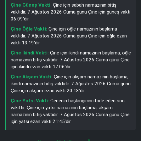
Çine Güneş Vakti:
Çine için sabah namazının bitiş
vaktidir. 7 Ağustos 2026 Cuma günü Çine için güneş vakti
06:09’dir.
Çine Öğle Vakti:
Çine için öğle namazının başlama
vaktidir. 7 Ağustos 2026 Cuma günü Çine için öğle ezan
vakti 13:19’dir.
Çine İkindi Vakti:
Çine için ikindi namazının başlama, öğle
namazının bitiş vaktidir. 7 Ağustos 2026 Cuma günü Çine
için ikindi ezan vakti 17:06’dir.
Çine Akşam Vakti:
Çine için akşam namazının başlama,
ikindi namazının bitiş vaktidir. 7 Ağustos 2026 Cuma günü
Çine için akşam ezan vakti 20:18’dir.
Çine Yatsı Vakti:
Gecenin başlangıcını ifade eden son
vakittir. Çine için yatsı namazının başlama, akşam
namazının bitiş vaktidir. 7 Ağustos 2026 Cuma günü Çine
için yatsı ezan vakti 21:45’dir.