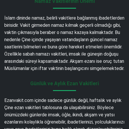
Namaz Vakitlerinin Önemi
İslam dininde namaz, belirli vakitlere bağlanmış ibadetlerden
birisidir. Vakit girmeden namaz kılmak geçerli olmadığı gibi,
vaktin çıkmasıyla beraber o namaz kazaya kalmaktadır. Bu
nedenle Çine içinde yaşayan vatandaşların güncel namaz
saatlerini bilmeleri ve buna göre hareket etmeleri önemlidir.
Özellikle sabah namazı vakitleri, imsak ile güneşin doğuşu
arasındaki süreyi kapsamaktadır. Akşam ezanı ise oruç tutan
Müslümanlar için iftar vaktinin başlangıcını simgelemektedir.
Günlük ve Aylık Ezan Vakitleri
Ezanvakit.com içinde sadece günlük değil, haftalık ve aylık
Çine ezan vakitleri tablosuna da ulaşabilirsiniz. Böylece
önümüzdeki günlerde imsak, öğle, ikindi, akşam ve yatsı
ezanlarını kolaylıkla öğrenebilir; ibadetlerinizi, yolculuklarınızı