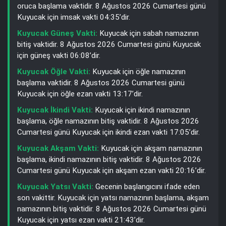
oruca başlama vaktidir. 8 Ağustos 2026 Cumartesi günü
Kuyucak için imsak vakti 04:35’dir.
Kuyucak Güneş Vakti:
Kuyucak için sabah namazının
bitiş vaktidir. 8 Ağustos 2026 Cumartesi günü Kuyucak
için güneş vakti 06:08’dir.
Kuyucak Öğle Vakti:
Kuyucak için öğle namazının
başlama vaktidir. 8 Ağustos 2026 Cumartesi günü
Kuyucak için öğle ezan vakti 13:17’dir.
Kuyucak İkindi Vakti:
Kuyucak için ikindi namazının
başlama, öğle namazının bitiş vaktidir. 8 Ağustos 2026
Cumartesi günü Kuyucak için ikindi ezan vakti 17:05’dir.
Kuyucak Akşam Vakti:
Kuyucak için akşam namazının
başlama, ikindi namazının bitiş vaktidir. 8 Ağustos 2026
Cumartesi günü Kuyucak için akşam ezan vakti 20:16’dir.
Kuyucak Yatsı Vakti:
Gecenin başlangıcını ifade eden
son vakittir. Kuyucak için yatsı namazının başlama, akşam
namazının bitiş vaktidir. 8 Ağustos 2026 Cumartesi günü
Kuyucak için yatsı ezan vakti 21:43’dir.