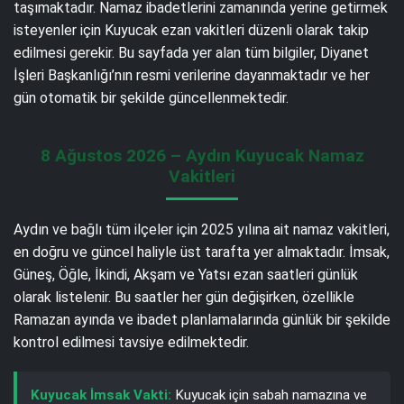
taşımaktadır. Namaz ibadetlerini zamanında yerine getirmek
isteyenler için Kuyucak ezan vakitleri düzenli olarak takip
edilmesi gerekir. Bu sayfada yer alan tüm bilgiler, Diyanet
İşleri Başkanlığı’nın resmi verilerine dayanmaktadır ve her
gün otomatik bir şekilde güncellenmektedir.
8 Ağustos 2026 – Aydın Kuyucak Namaz
Vakitleri
Aydın ve bağlı tüm ilçeler için 2025 yılına ait namaz vakitleri,
en doğru ve güncel haliyle üst tarafta yer almaktadır. İmsak,
Güneş, Öğle, İkindi, Akşam ve Yatsı ezan saatleri günlük
olarak listelenir. Bu saatler her gün değişirken, özellikle
Ramazan ayında ve ibadet planlamalarında günlük bir şekilde
kontrol edilmesi tavsiye edilmektedir.
Kuyucak İmsak Vakti:
Kuyucak için sabah namazına ve