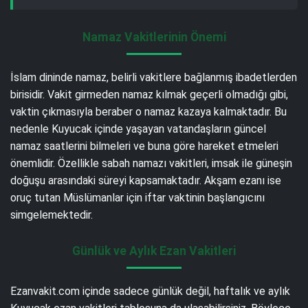
Namaz Vakitlerinin Önemi
İslam dininde namaz, belirli vakitlere bağlanmış ibadetlerden
birisidir. Vakit girmeden namaz kılmak geçerli olmadığı gibi,
vaktin çıkmasıyla beraber o namaz kazaya kalmaktadır. Bu
nedenle Kuyucak içinde yaşayan vatandaşların güncel
namaz saatlerini bilmeleri ve buna göre hareket etmeleri
önemlidir. Özellikle sabah namazı vakitleri, imsak ile güneşin
doğuşu arasındaki süreyi kapsamaktadır. Akşam ezanı ise
oruç tutan Müslümanlar için iftar vaktinin başlangıcını
simgelemektedir.
Günlük ve Aylık Ezan Vakitleri
Ezanvakit.com içinde sadece günlük değil, haftalık ve aylık