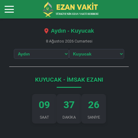
Aydın - Kuyucak
8 Ağustos 2026 Cumartesi
KUYUCAK - İMSAK EZANI
09
37
26
SAAT
DAKİKA
SANİYE