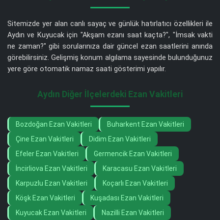
Sitemizde yer alan canlı sayaç ve günlük hatırlatıcı özellikleri ile
Aydın ve Kuyucak için "Akşam ezanı saat kaçta?", "İmsak vakti
ne zaman?" gibi sorularınıza dair güncel ezan saatlerini anında
görebilirsiniz. Gelişmiş konum algılama sayesinde bulunduğunuz
yere göre otomatik namaz saati gösterimi yapılır.
Aydın Diğer İlçelerdeki Ezan Vakitleri
Bozdoğan Ezan Vakitleri
Buharkent Ezan Vakitleri
Çine Ezan Vakitleri
Didim Ezan Vakitleri
Efeler Ezan Vakitleri
Germencik Ezan Vakitleri
İncirliova Ezan Vakitleri
Karacasu Ezan Vakitleri
Karpuzlu Ezan Vakitleri
Koçarlı Ezan Vakitleri
Köşk Ezan Vakitleri
Kuşadası Ezan Vakitleri
Kuyucak Ezan Vakitleri
Nazilli Ezan Vakitleri