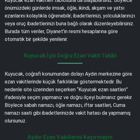
Kuyucak ezan vakitleri tablosuna da ulaşabilirsiniz. Böylece
önümüzdeki günlerde imsak, öğle, ikindi, akşam ve yatsı
ezanlarını kolaylıkla öğrenebilir; ibadetlerinizi, yolculuklarınızı
veya oruç ibadetlerinizi buna bağlı olarak düzenleyebilirsiniz.
Burada tüm veriler, Diyanet’in resmi hesaplarına göre
otomatik bir şekilde yenilenir.
Kuyucak İçin Doğru Ezan Vakti Takibi
Kuyucak, coğrafi konumundan dolayı Aydın merkezine göre
ezan vakitlerinde küçük farklılıklar göstermektedir. Bu
nedenle site üzerinden seçerken “Kuyucak ezan saatleri”
ifadesiyle seçim yapmanız ve doğru ilçeyi bulmanız gerekir.
Böylece sabah namazı, öğle namazı, iftar saatleri, Cuma
namazı saati gibi ibadetlerinizde vakit hatası da yapmamış
olursunuz.
Aydın Ezan Vakitlerini Kaçırmayın