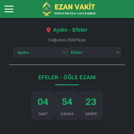
Aydın - Efeler
9 Ağustos 2026 Pazar
EFELER - ÖĞLE EZANI
04
54
23
SAAT
DAKİKA
SANİYE