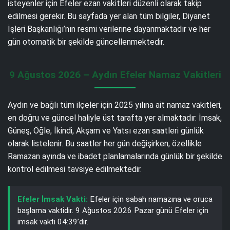
isteyenler için Efeler ezan vakitleri düzenli olarak takip
edilmesi gerekir. Bu sayfada yer alan tüm bilgiler, Diyanet
İşleri Başkanlığı’nın resmi verilerine dayanmaktadır ve her
gün otomatik bir şekilde güncellenmektedir.
9 Ağustos 2026 – Aydın Efeler Namaz Vakitleri
Aydın ve bağlı tüm ilçeler için 2025 yılına ait namaz vakitleri,
en doğru ve güncel haliyle üst tarafta yer almaktadır. İmsak,
Güneş, Öğle, İkindi, Akşam ve Yatsı ezan saatleri günlük
olarak listelenir. Bu saatler her gün değişirken, özellikle
Ramazan ayında ve ibadet planlamalarında günlük bir şekilde
kontrol edilmesi tavsiye edilmektedir.
Efeler İmsak Vakti:
Efeler için sabah namazına ve oruca
başlama vaktidir. 9 Ağustos 2026 Pazar günü Efeler için
imsak vakti 04:39’dir.