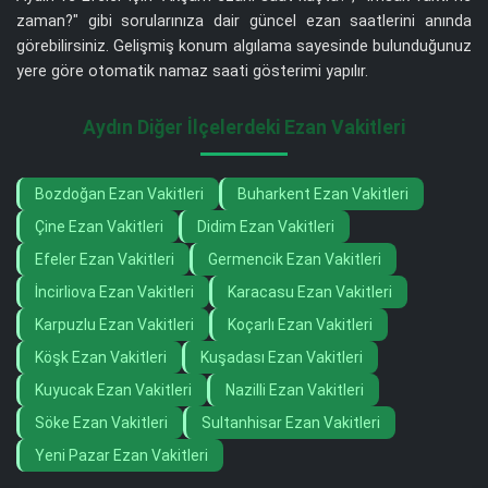
zaman?" gibi sorularınıza dair güncel ezan saatlerini anında
görebilirsiniz. Gelişmiş konum algılama sayesinde bulunduğunuz
yere göre otomatik namaz saati gösterimi yapılır.
Aydın Diğer İlçelerdeki Ezan Vakitleri
Bozdoğan Ezan Vakitleri
Buharkent Ezan Vakitleri
Çine Ezan Vakitleri
Didim Ezan Vakitleri
Efeler Ezan Vakitleri
Germencik Ezan Vakitleri
İncirliova Ezan Vakitleri
Karacasu Ezan Vakitleri
Karpuzlu Ezan Vakitleri
Koçarlı Ezan Vakitleri
Köşk Ezan Vakitleri
Kuşadası Ezan Vakitleri
Kuyucak Ezan Vakitleri
Nazilli Ezan Vakitleri
Söke Ezan Vakitleri
Sultanhisar Ezan Vakitleri
Yeni Pazar Ezan Vakitleri