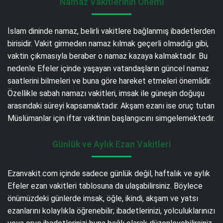
Namaz Vakitlerinin Önemi
İslam dininde namaz, belirli vakitlere bağlanmış ibadetlerden
birisidir. Vakit girmeden namaz kılmak geçerli olmadığı gibi,
vaktin çıkmasıyla beraber o namaz kazaya kalmaktadır. Bu
nedenle Efeler içinde yaşayan vatandaşların güncel namaz
saatlerini bilmeleri ve buna göre hareket etmeleri önemlidir.
Özellikle sabah namazı vakitleri, imsak ile güneşin doğuşu
arasındaki süreyi kapsamaktadır. Akşam ezanı ise oruç tutan
Müslümanlar için iftar vaktinin başlangıcını simgelemektedir.
Günlük ve Aylık Ezan Vakitleri
Ezanvakit.com içinde sadece günlük değil, haftalık ve aylık
Efeler ezan vakitleri tablosuna da ulaşabilirsiniz. Böylece
önümüzdeki günlerde imsak, öğle, ikindi, akşam ve yatsı
ezanlarını kolaylıkla öğrenebilir; ibadetlerinizi, yolculuklarınızı