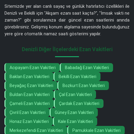
Sitemizde yer alan canlı sayaç ve günlük hatırlatıcı özellikleri ile
Denizli ve Bekilli için "Akşam ezanı saat kaçta?", "İmsak vakti ne
zaman?" gibi sorularınıza dair güncel ezan saatlerini anında
görebilirsiniz. Gelişmiş konum algılama sayesinde bulunduğunuz
yere göre otomatik namaz saati gösterimi yapılır.
Denizli Diğer İlçelerdeki Ezan Vakitleri
Acıpayam Ezan Vakitleri
Babadağ Ezan Vakitleri
Baklan Ezan Vakitleri
Bekilli Ezan Vakitleri
Beyağaç Ezan Vakitleri
Bozkurt Ezan Vakitleri
Buldan Ezan Vakitleri
Çal Ezan Vakitleri
Çameli Ezan Vakitleri
Çardak Ezan Vakitleri
Çivril Ezan Vakitleri
Güney Ezan Vakitleri
Honaz Ezan Vakitleri
Kale Ezan Vakitleri
Merkezefendi Ezan Vakitleri
Pamukkale Ezan Vakitleri