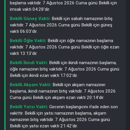
başlama vaktidir. 7 Ağustos 2026 Cuma günü Bekilli için
imsak vakti 04:28’dir.
Bekilli Güneş Vakti:
Bekilli için sabah namazının bitiş
vaktidir. 7 Ağustos 2026 Cuma günü Bekilli için güneş
vakti 06:03’dir.
Bekilli Öğle Vakti:
Bekilli için öğle namazının başlama
vaktidir. 7 Ağustos 2026 Cuma günü Bekilli için öğle ezan
vakti 13:13’dir.
Bekilli İkindi Vakti:
Bekilli için ikindi namazının başlama,
öğle namazının bitiş vaktidir. 7 Ağustos 2026 Cuma günü
Bekilli için ikindi ezan vakti 17:02’dir.
Bekilli Akşam Vakti:
Bekilli için akşam namazının
başlama, ikindi namazının bitiş vaktidir. 7 Ağustos 2026
Cuma günü Bekilli için akşam ezan vakti 20:14’dir.
Bekilli Yatsı Vakti:
Gecenin başlangıcını ifade eden son
vakittir. Bekilli için yatsı namazının başlama, akşam
namazının bitiş vaktidir. 7 Ağustos 2026 Cuma günü
Bekilli için yatsı ezan vakti 21:42’dir.