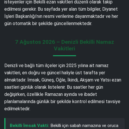
isteyenler için Bekilli ezan vakitleri düzenli olarak takip
edilmesi gerekir. Bu sayfada yer alan tüm bilgiler, Diyanet
İşleri Başkanlığı’nın resmi verilerine dayanmaktadır ve her
gün otomatik bir şekilde güncellenmektedir.
7 Ağustos 2026 – Denizli Bekilli Namaz
Vakitleri
Denizli ve bağlı tüm ilçeler için 2025 yılına ait namaz
vakitleri, en doğru ve güncel haliyle üst tarafta yer
almaktadır. İmsak, Güneş, Öğle, İkindi, Akşam ve Yatsı ezan
saatleri günlük olarak listelenir. Bu saatler her gün
değişirken, özellikle Ramazan ayında ve ibadet
planlamalarında günlük bir şekilde kontrol edilmesi tavsiye
edilmektedir.
Bekilli İmsak Vakti:
Bekilli için sabah namazına ve oruca