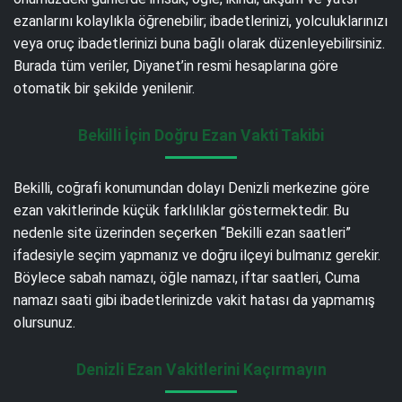
ezanlarını kolaylıkla öğrenebilir; ibadetlerinizi, yolculuklarınızı
veya oruç ibadetlerinizi buna bağlı olarak düzenleyebilirsiniz.
Burada tüm veriler, Diyanet’in resmi hesaplarına göre
otomatik bir şekilde yenilenir.
Bekilli İçin Doğru Ezan Vakti Takibi
Bekilli, coğrafi konumundan dolayı Denizli merkezine göre
ezan vakitlerinde küçük farklılıklar göstermektedir. Bu
nedenle site üzerinden seçerken “Bekilli ezan saatleri”
ifadesiyle seçim yapmanız ve doğru ilçeyi bulmanız gerekir.
Böylece sabah namazı, öğle namazı, iftar saatleri, Cuma
namazı saati gibi ibadetlerinizde vakit hatası da yapmamış
olursunuz.
Denizli Ezan Vakitlerini Kaçırmayın