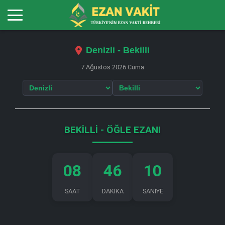
Denizli - Bekilli
7 Ağustos 2026 Cuma
BEKILLI - ÖĞLE EZANI
08
46
10
SAAT
DAKİKA
SANİYE