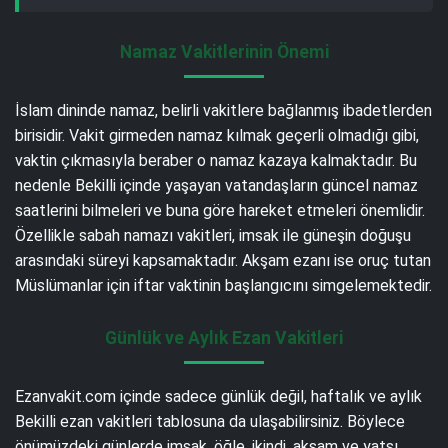
Namaz Vakitlerinin Önemi
İslam dininde namaz, belirli vakitlere bağlanmış ibadetlerden
birisidir. Vakit girmeden namaz kılmak geçerli olmadığı gibi,
vaktin çıkmasıyla beraber o namaz kazaya kalmaktadır. Bu
nedenle Bekilli içinde yaşayan vatandaşların güncel namaz
saatlerini bilmeleri ve buna göre hareket etmeleri önemlidir.
Özellikle sabah namazı vakitleri, imsak ile güneşin doğuşu
arasındaki süreyi kapsamaktadır. Akşam ezanı ise oruç tutan
Müslümanlar için iftar vaktinin başlangıcını simgelemektedir.
Günlük ve Aylık Ezan Vakitleri
Ezanvakit.com içinde sadece günlük değil, haftalık ve aylık
Bekilli ezan vakitleri tablosuna da ulaşabilirsiniz. Böylece
önümüzdeki günlerde imsak, öğle, ikindi, akşam ve yatsı