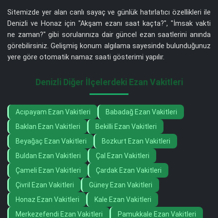
Sitemizde yer alan canlı sayaç ve günlük hatırlatıcı özellikleri ile
Denizli ve Honaz için "Akşam ezanı saat kaçta?", "İmsak vakti
ne zaman?" gibi sorularınıza dair güncel ezan saatlerini anında
görebilirsiniz. Gelişmiş konum algılama sayesinde bulunduğunuz
yere göre otomatik namaz saati gösterimi yapılır.
Denizli Diğer İlçelerdeki Ezan Vakitleri
Acıpayam Ezan Vakitleri
Babadağ Ezan Vakitleri
Baklan Ezan Vakitleri
Bekilli Ezan Vakitleri
Beyağaç Ezan Vakitleri
Bozkurt Ezan Vakitleri
Buldan Ezan Vakitleri
Çal Ezan Vakitleri
Çameli Ezan Vakitleri
Çardak Ezan Vakitleri
Çivril Ezan Vakitleri
Güney Ezan Vakitleri
Honaz Ezan Vakitleri
Kale Ezan Vakitleri
Merkezefendi Ezan Vakitleri
Pamukkale Ezan Vakitleri