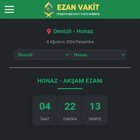
Denizli - Honaz
6 Ağustos 2026 Perşembe
HONAZ - AKŞAM EZANI
04
22
13
SAAT
DAKİKA
SANİYE