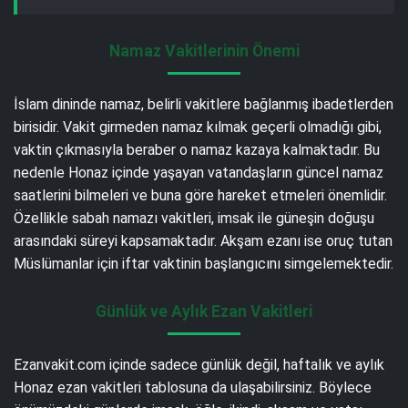
Namaz Vakitlerinin Önemi
İslam dininde namaz, belirli vakitlere bağlanmış ibadetlerden
birisidir. Vakit girmeden namaz kılmak geçerli olmadığı gibi,
vaktin çıkmasıyla beraber o namaz kazaya kalmaktadır. Bu
nedenle Honaz içinde yaşayan vatandaşların güncel namaz
saatlerini bilmeleri ve buna göre hareket etmeleri önemlidir.
Özellikle sabah namazı vakitleri, imsak ile güneşin doğuşu
arasındaki süreyi kapsamaktadır. Akşam ezanı ise oruç tutan
Müslümanlar için iftar vaktinin başlangıcını simgelemektedir.
Günlük ve Aylık Ezan Vakitleri
Ezanvakit.com içinde sadece günlük değil, haftalık ve aylık
Honaz ezan vakitleri tablosuna da ulaşabilirsiniz. Böylece