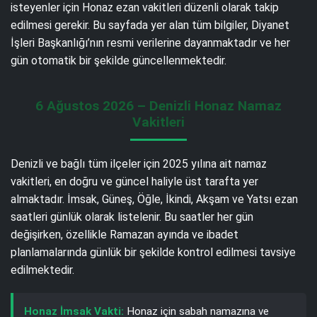
isteyenler için Honaz ezan vakitleri düzenli olarak takip
edilmesi gerekir. Bu sayfada yer alan tüm bilgiler, Diyanet
İşleri Başkanlığı’nın resmi verilerine dayanmaktadır ve her
gün otomatik bir şekilde güncellenmektedir.
6 Ağustos 2026 – Denizli Honaz Namaz
Vakitleri
Denizli ve bağlı tüm ilçeler için 2025 yılına ait namaz
vakitleri, en doğru ve güncel haliyle üst tarafta yer
almaktadır. İmsak, Güneş, Öğle, İkindi, Akşam ve Yatsı ezan
saatleri günlük olarak listelenir. Bu saatler her gün
değişirken, özellikle Ramazan ayında ve ibadet
planlamalarında günlük bir şekilde kontrol edilmesi tavsiye
edilmektedir.
Honaz İmsak Vakti:
Honaz için sabah namazına ve