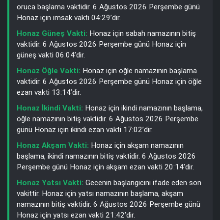
oruca başlama vaktidir. 6 Ağustos 2026 Perşembe günü
Honaz için imsak vakti 04:29’dir.
Honaz Güneş Vakti:
Honaz için sabah namazının bitiş
vaktidir. 6 Ağustos 2026 Perşembe günü Honaz için
güneş vakti 06:04’dir.
Honaz Öğle Vakti:
Honaz için öğle namazının başlama
vaktidir. 6 Ağustos 2026 Perşembe günü Honaz için öğle
ezan vakti 13:14’dir.
Honaz İkindi Vakti:
Honaz için ikindi namazının başlama,
öğle namazının bitiş vaktidir. 6 Ağustos 2026 Perşembe
günü Honaz için ikindi ezan vakti 17:02’dir.
Honaz Akşam Vakti:
Honaz için akşam namazının
başlama, ikindi namazının bitiş vaktidir. 6 Ağustos 2026
Perşembe günü Honaz için akşam ezan vakti 20:14’dir.
Honaz Yatsı Vakti:
Gecenin başlangıcını ifade eden son
vakittir. Honaz için yatsı namazının başlama, akşam
namazının bitiş vaktidir. 6 Ağustos 2026 Perşembe günü
Honaz için yatsı ezan vakti 21:42’dir.