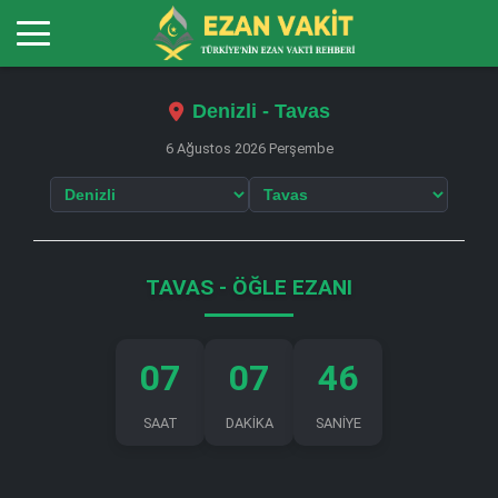
Denizli - Tavas
6 Ağustos 2026 Perşembe
TAVAS - ÖĞLE EZANI
07
07
45
SAAT
DAKİKA
SANİYE