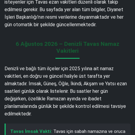
isteyenler için Tavas ezan vakitleri düzenli olarak takip
edilmesi gerekir. Bu sayfada yer alan tüm bilgiler, Diyanet
İşleri Başkanlığı’nın resmi verilerine dayanmaktadır ve her
gün otomatik bir şekilde güncellenmektedir.
6 Ağustos 2026 – Denizli Tavas Namaz
Vakitleri
Denizli ve bağlı tüm ilçeler için 2025 yılına ait namaz
vakitleri, en doğru ve güncel haliyle üst tarafta yer
almaktadır. İmsak, Güneş, Öğle, İkindi, Akşam ve Yatsı ezan
saatleri günlük olarak listelenir. Bu saatler her gün
değişirken, özellikle Ramazan ayında ve ibadet
planlamalarında günlük bir şekilde kontrol edilmesi tavsiye
edilmektedir.
Tavas İmsak Vakti:
Tavas için sabah namazına ve oruca