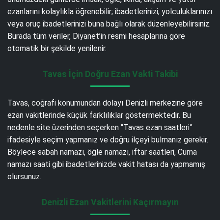
ezanlarını kolaylıkla öğrenebilir; ibadetlerinizi, yolculuklarınızı
veya oruç ibadetlerinizi buna bağlı olarak düzenleyebilirsiniz.
Burada tüm veriler, Diyanet’in resmi hesaplarına göre
otomatik bir şekilde yenilenir.
Tavas İçin Doğru Ezan Vakti Takibi
Tavas, coğrafi konumundan dolayı Denizli merkezine göre
ezan vakitlerinde küçük farklılıklar göstermektedir. Bu
nedenle site üzerinden seçerken “Tavas ezan saatleri”
ifadesiyle seçim yapmanız ve doğru ilçeyi bulmanız gerekir.
Böylece sabah namazı, öğle namazı, iftar saatleri, Cuma
namazı saati gibi ibadetlerinizde vakit hatası da yapmamış
olursunuz.
Denizli Ezan Vakitlerini Kaçırmayın