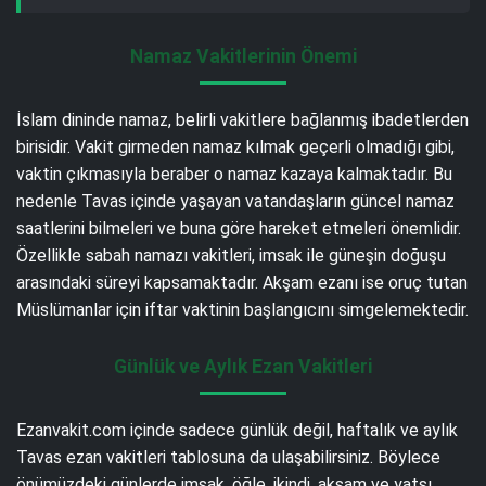
Namaz Vakitlerinin Önemi
İslam dininde namaz, belirli vakitlere bağlanmış ibadetlerden
birisidir. Vakit girmeden namaz kılmak geçerli olmadığı gibi,
vaktin çıkmasıyla beraber o namaz kazaya kalmaktadır. Bu
nedenle Tavas içinde yaşayan vatandaşların güncel namaz
saatlerini bilmeleri ve buna göre hareket etmeleri önemlidir.
Özellikle sabah namazı vakitleri, imsak ile güneşin doğuşu
arasındaki süreyi kapsamaktadır. Akşam ezanı ise oruç tutan
Müslümanlar için iftar vaktinin başlangıcını simgelemektedir.
Günlük ve Aylık Ezan Vakitleri
Ezanvakit.com içinde sadece günlük değil, haftalık ve aylık
Tavas ezan vakitleri tablosuna da ulaşabilirsiniz. Böylece
önümüzdeki günlerde imsak, öğle, ikindi, akşam ve yatsı