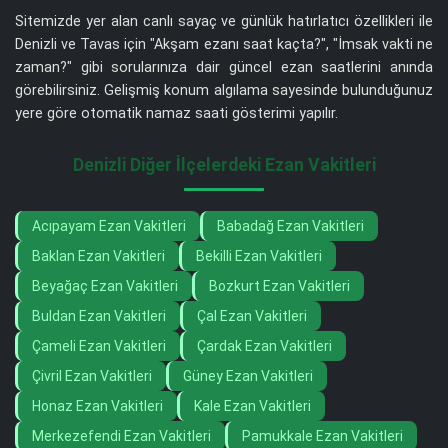
Sitemizde yer alan canlı sayaç ve günlük hatırlatıcı özellikleri ile
Denizli ve Tavas için "Akşam ezanı saat kaçta?", "İmsak vakti ne
zaman?" gibi sorularınıza dair güncel ezan saatlerini anında
görebilirsiniz. Gelişmiş konum algılama sayesinde bulunduğunuz
yere göre otomatik namaz saati gösterimi yapılır.
Denizli Diğer İlçelerdeki Ezan Vakitleri
Acıpayam Ezan Vakitleri
Babadağ Ezan Vakitleri
Baklan Ezan Vakitleri
Bekilli Ezan Vakitleri
Beyağaç Ezan Vakitleri
Bozkurt Ezan Vakitleri
Buldan Ezan Vakitleri
Çal Ezan Vakitleri
Çameli Ezan Vakitleri
Çardak Ezan Vakitleri
Çivril Ezan Vakitleri
Güney Ezan Vakitleri
Honaz Ezan Vakitleri
Kale Ezan Vakitleri
Merkezefendi Ezan Vakitleri
Pamukkale Ezan Vakitleri