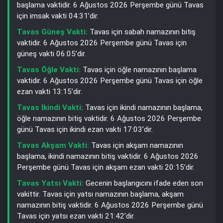
başlama vaktidir. 6 Ağustos 2026 Perşembe günü Tavas
için imsak vakti 04:31’dir.
Tavas Güneş Vakti:
Tavas için sabah namazının bitiş
vaktidir. 6 Ağustos 2026 Perşembe günü Tavas için
güneş vakti 06:05’dir.
Tavas Öğle Vakti:
Tavas için öğle namazının başlama
vaktidir. 6 Ağustos 2026 Perşembe günü Tavas için öğle
ezan vakti 13:15’dir.
Tavas İkindi Vakti:
Tavas için ikindi namazının başlama,
öğle namazının bitiş vaktidir. 6 Ağustos 2026 Perşembe
günü Tavas için ikindi ezan vakti 17:03’dir.
Tavas Akşam Vakti:
Tavas için akşam namazının
başlama, ikindi namazının bitiş vaktidir. 6 Ağustos 2026
Perşembe günü Tavas için akşam ezan vakti 20:15’dir.
Tavas Yatsı Vakti:
Gecenin başlangıcını ifade eden son
vakittir. Tavas için yatsı namazının başlama, akşam
namazının bitiş vaktidir. 6 Ağustos 2026 Perşembe günü
Tavas için yatsı ezan vakti 21:42’dir.