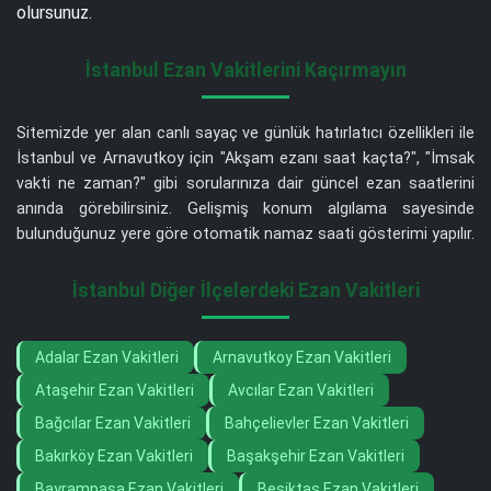
olursunuz.
İstanbul Ezan Vakitlerini Kaçırmayın
Sitemizde yer alan canlı sayaç ve günlük hatırlatıcı özellikleri ile
İstanbul ve Arnavutkoy için "Akşam ezanı saat kaçta?", "İmsak
vakti ne zaman?" gibi sorularınıza dair güncel ezan saatlerini
anında görebilirsiniz. Gelişmiş konum algılama sayesinde
bulunduğunuz yere göre otomatik namaz saati gösterimi yapılır.
İstanbul Diğer İlçelerdeki Ezan Vakitleri
Adalar Ezan Vakitleri
Arnavutkoy Ezan Vakitleri
Ataşehir Ezan Vakitleri
Avcılar Ezan Vakitleri
Bağcılar Ezan Vakitleri
Bahçelievler Ezan Vakitleri
Bakırköy Ezan Vakitleri
Başakşehir Ezan Vakitleri
Bayrampaşa Ezan Vakitleri
Beşiktaş Ezan Vakitleri