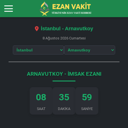
İstanbul - Arnavutkoy
8 Ağustos 2026 Cumartesi
ARNAVUTKOY - İMSAK EZANI
08
35
58
SAAT
DAKİKA
SANİYE