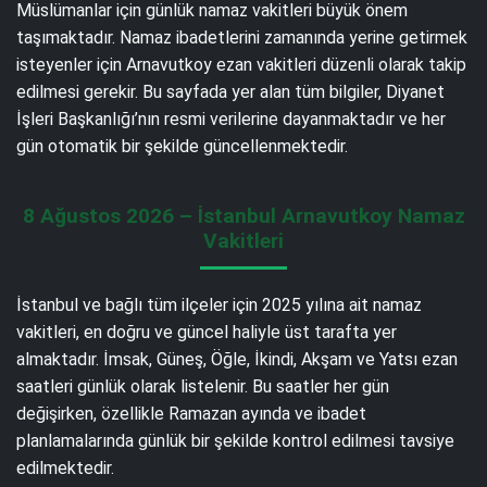
Müslümanlar için günlük namaz vakitleri büyük önem
taşımaktadır. Namaz ibadetlerini zamanında yerine getirmek
isteyenler için Arnavutkoy ezan vakitleri düzenli olarak takip
edilmesi gerekir. Bu sayfada yer alan tüm bilgiler, Diyanet
İşleri Başkanlığı’nın resmi verilerine dayanmaktadır ve her
gün otomatik bir şekilde güncellenmektedir.
8 Ağustos 2026 – İstanbul Arnavutkoy Namaz
Vakitleri
İstanbul ve bağlı tüm ilçeler için 2025 yılına ait namaz
vakitleri, en doğru ve güncel haliyle üst tarafta yer
almaktadır. İmsak, Güneş, Öğle, İkindi, Akşam ve Yatsı ezan
saatleri günlük olarak listelenir. Bu saatler her gün
değişirken, özellikle Ramazan ayında ve ibadet
planlamalarında günlük bir şekilde kontrol edilmesi tavsiye
edilmektedir.