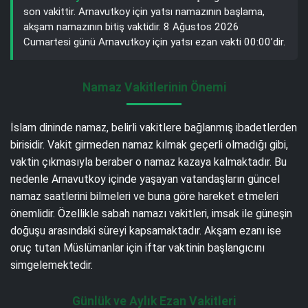
son vakittir. Arnavutkoy için yatsı namazının başlama,
akşam namazının bitiş vaktidir. 8 Ağustos 2026
Cumartesi günü Arnavutkoy için yatsı ezan vakti 00:00’dir.
Namaz Vakitlerinin Önemi
İslam dininde namaz, belirli vakitlere bağlanmış ibadetlerden
birisidir. Vakit girmeden namaz kılmak geçerli olmadığı gibi,
vaktin çıkmasıyla beraber o namaz kazaya kalmaktadır. Bu
nedenle Arnavutkoy içinde yaşayan vatandaşların güncel
namaz saatlerini bilmeleri ve buna göre hareket etmeleri
önemlidir. Özellikle sabah namazı vakitleri, imsak ile güneşin
doğuşu arasındaki süreyi kapsamaktadır. Akşam ezanı ise
oruç tutan Müslümanlar için iftar vaktinin başlangıcını
simgelemektedir.
Günlük ve Aylık Ezan Vakitleri