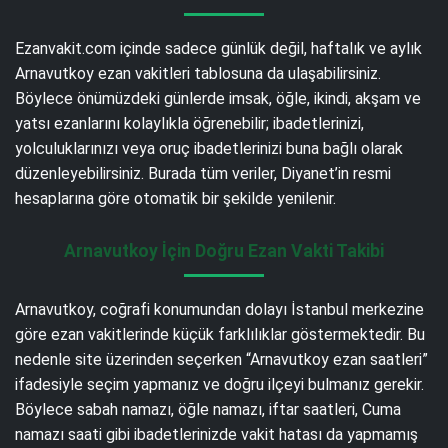
Ezanvakit.com içinde sadece günlük değil, haftalık ve aylık
Arnavutkoy ezan vakitleri tablosuna da ulaşabilirsiniz.
Böylece önümüzdeki günlerde imsak, öğle, ikindi, akşam ve
yatsı ezanlarını kolaylıkla öğrenebilir; ibadetlerinizi,
yolculuklarınızı veya oruç ibadetlerinizi buna bağlı olarak
düzenleyebilirsiniz. Burada tüm veriler, Diyanet’in resmi
hesaplarına göre otomatik bir şekilde yenilenir.
Arnavutkoy İçin Doğru Ezan Vakti Takibi
Arnavutkoy, coğrafi konumundan dolayı İstanbul merkezine
göre ezan vakitlerinde küçük farklılıklar göstermektedir. Bu
nedenle site üzerinden seçerken “Arnavutkoy ezan saatleri”
ifadesiyle seçim yapmanız ve doğru ilçeyi bulmanız gerekir.
Böylece sabah namazı, öğle namazı, iftar saatleri, Cuma
namazı saati gibi ibadetlerinizde vakit hatası da yapmamış