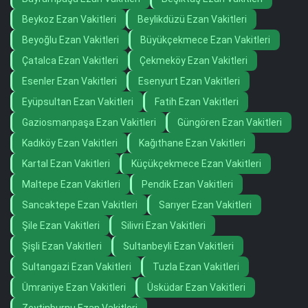
Beykoz Ezan Vakitleri
Beylikdüzü Ezan Vakitleri
Beyoğlu Ezan Vakitleri
Büyükçekmece Ezan Vakitleri
Çatalca Ezan Vakitleri
Çekmeköy Ezan Vakitleri
Esenler Ezan Vakitleri
Esenyurt Ezan Vakitleri
Eyüpsultan Ezan Vakitleri
Fatih Ezan Vakitleri
Gaziosmanpaşa Ezan Vakitleri
Güngören Ezan Vakitleri
Kadıköy Ezan Vakitleri
Kağıthane Ezan Vakitleri
Kartal Ezan Vakitleri
Küçükçekmece Ezan Vakitleri
Maltepe Ezan Vakitleri
Pendik Ezan Vakitleri
Sancaktepe Ezan Vakitleri
Sarıyer Ezan Vakitleri
Şile Ezan Vakitleri
Silivri Ezan Vakitleri
Şişli Ezan Vakitleri
Sultanbeyli Ezan Vakitleri
Sultangazi Ezan Vakitleri
Tuzla Ezan Vakitleri
Ümraniye Ezan Vakitleri
Üsküdar Ezan Vakitleri