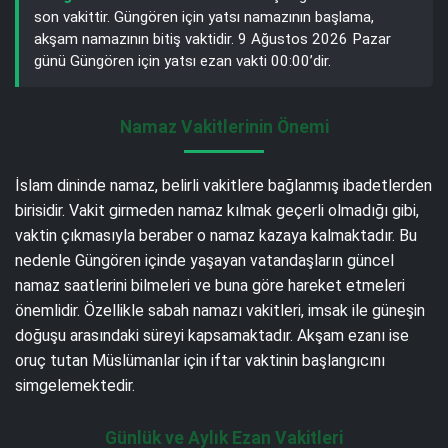
son vakittir. Güngören için yatsı namazının başlama,
akşam namazının bitiş vaktidir. 9 Ağustos 2026 Pazar
günü Güngören için yatsı ezan vakti 00:00’dir.
Namaz Vakitlerinin Önemi
İslam dininde namaz, belirli vakitlere bağlanmış ibadetlerden
birisidir. Vakit girmeden namaz kılmak geçerli olmadığı gibi,
vaktin çıkmasıyla beraber o namaz kazaya kalmaktadır. Bu
nedenle Güngören içinde yaşayan vatandaşların güncel
namaz saatlerini bilmeleri ve buna göre hareket etmeleri
önemlidir. Özellikle sabah namazı vakitleri, imsak ile güneşin
doğuşu arasındaki süreyi kapsamaktadır. Akşam ezanı ise
oruç tutan Müslümanlar için iftar vaktinin başlangıcını
simgelemektedir.
Günlük ve Aylık Ezan Vakitleri