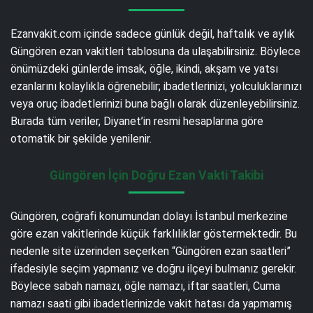
Ezanvakit.com içinde sadece günlük değil, haftalık ve aylık
Güngören ezan vakitleri tablosuna da ulaşabilirsiniz. Böylece
önümüzdeki günlerde imsak, öğle, ikindi, akşam ve yatsı
ezanlarını kolaylıkla öğrenebilir; ibadetlerinizi, yolculuklarınızı
veya oruç ibadetlerinizi buna bağlı olarak düzenleyebilirsiniz.
Burada tüm veriler, Diyanet’in resmi hesaplarına göre
otomatik bir şekilde yenilenir.
Güngören İçin Doğru Ezan Vakti Takibi
Güngören, coğrafi konumundan dolayı İstanbul merkezine
göre ezan vakitlerinde küçük farklılıklar göstermektedir. Bu
nedenle site üzerinden seçerken “Güngören ezan saatleri”
ifadesiyle seçim yapmanız ve doğru ilçeyi bulmanız gerekir.
Böylece sabah namazı, öğle namazı, iftar saatleri, Cuma
namazı saati gibi ibadetlerinizde vakit hatası da yapmamış