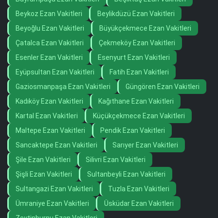
Beykoz Ezan Vakitleri
Beylikdüzü Ezan Vakitleri
Beyoğlu Ezan Vakitleri
Büyükçekmece Ezan Vakitleri
Çatalca Ezan Vakitleri
Çekmeköy Ezan Vakitleri
Esenler Ezan Vakitleri
Esenyurt Ezan Vakitleri
Eyüpsultan Ezan Vakitleri
Fatih Ezan Vakitleri
Gaziosmanpaşa Ezan Vakitleri
Güngören Ezan Vakitleri
Kadıköy Ezan Vakitleri
Kağıthane Ezan Vakitleri
Kartal Ezan Vakitleri
Küçükçekmece Ezan Vakitleri
Maltepe Ezan Vakitleri
Pendik Ezan Vakitleri
Sancaktepe Ezan Vakitleri
Sarıyer Ezan Vakitleri
Şile Ezan Vakitleri
Silivri Ezan Vakitleri
Şişli Ezan Vakitleri
Sultanbeyli Ezan Vakitleri
Sultangazi Ezan Vakitleri
Tuzla Ezan Vakitleri
Ümraniye Ezan Vakitleri
Üsküdar Ezan Vakitleri