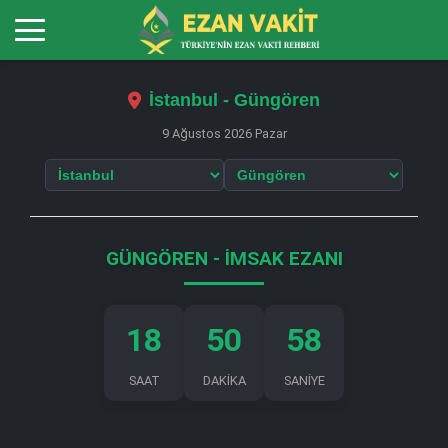
İstanbul - Güngören
9 Ağustos 2026 Pazar
GÜNGÖREN - İMSAK EZANI
18
50
57
SAAT
DAKİKA
SANİYE