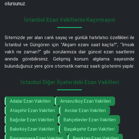
olursunuz.
İstanbul Ezan Vakitlerini Kaçırmayın
Sitemizde yer alan canlı sayaç ve günlük hatırlatıcı özellikleri ile
İstanbul ve Güngören için "Akşam ezanı saat kaçta?", "İmsak
vakti ne zaman?" gibi sorularınıza dair güncel ezan saatlerini
anında görebilirsiniz. Gelişmiş konum algılama sayesinde
bulunduğunuz yere göre otomatik namaz saati gösterimi yapılır.
İstanbul Diğer İlçelerdeki Ezan Vakitleri
Adalar Ezan Vakitleri
Arnavutkoy Ezan Vakitleri
Ataşehir Ezan Vakitleri
Avcılar Ezan Vakitleri
Bağcılar Ezan Vakitleri
Bahçelievler Ezan Vakitleri
Bakırköy Ezan Vakitleri
Başakşehir Ezan Vakitleri
Bayrampaşa Ezan Vakitleri
Beşiktaş Ezan Vakitleri