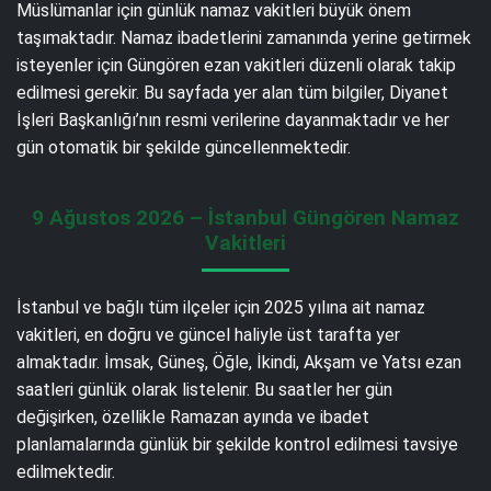
Müslümanlar için günlük namaz vakitleri büyük önem
taşımaktadır. Namaz ibadetlerini zamanında yerine getirmek
isteyenler için Güngören ezan vakitleri düzenli olarak takip
edilmesi gerekir. Bu sayfada yer alan tüm bilgiler, Diyanet
İşleri Başkanlığı’nın resmi verilerine dayanmaktadır ve her
gün otomatik bir şekilde güncellenmektedir.
9 Ağustos 2026 – İstanbul Güngören Namaz
Vakitleri
İstanbul ve bağlı tüm ilçeler için 2025 yılına ait namaz
vakitleri, en doğru ve güncel haliyle üst tarafta yer
almaktadır. İmsak, Güneş, Öğle, İkindi, Akşam ve Yatsı ezan
saatleri günlük olarak listelenir. Bu saatler her gün
değişirken, özellikle Ramazan ayında ve ibadet
planlamalarında günlük bir şekilde kontrol edilmesi tavsiye
edilmektedir.