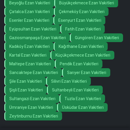
Beyoğlu Ezan Vakitleri
Büyükçekmece Ezan Vakitleri
Çatalca Ezan Vakitleri
Çekmeköy Ezan Vakitleri
Esenler Ezan Vakitleri
Esenyurt Ezan Vakitleri
Eyüpsultan Ezan Vakitleri
Fatih Ezan Vakitleri
Gaziosmanpaşa Ezan Vakitleri
Güngören Ezan Vakitleri
Kadıköy Ezan Vakitleri
Kağıthane Ezan Vakitleri
Kartal Ezan Vakitleri
Küçükçekmece Ezan Vakitleri
Maltepe Ezan Vakitleri
Pendik Ezan Vakitleri
Sancaktepe Ezan Vakitleri
Sarıyer Ezan Vakitleri
Şile Ezan Vakitleri
Silivri Ezan Vakitleri
Şişli Ezan Vakitleri
Sultanbeyli Ezan Vakitleri
Sultangazi Ezan Vakitleri
Tuzla Ezan Vakitleri
Ümraniye Ezan Vakitleri
Üsküdar Ezan Vakitleri
Zeytinburnu Ezan Vakitleri