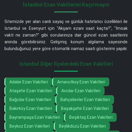
İstanbul Ezan Vakitlerini Kaçırmayın
Sitemizde yer alan canlı sayaç ve günlük hatırlatıcı özellikleri ile
İstanbul ve Esenyurt için "Akşam ezanı saat kaçta?", "İmsak
vakti ne zaman?" gibi sorularınıza dair güncel ezan saatlerini
anında görebilirsiniz. Gelişmiş konum algılama sayesinde
bulunduğunuz yere göre otomatik namaz saati gösterimi yapılır.
İstanbul Diğer İlçelerdeki Ezan Vakitleri
Adalar Ezan Vakitleri
Arnavutkoy Ezan Vakitleri
Ataşehir Ezan Vakitleri
Avcılar Ezan Vakitleri
Bağcılar Ezan Vakitleri
Bahçelievler Ezan Vakitleri
Bakırköy Ezan Vakitleri
Başakşehir Ezan Vakitleri
Bayrampaşa Ezan Vakitleri
Beşiktaş Ezan Vakitleri
Beykoz Ezan Vakitleri
Beylikdüzü Ezan Vakitleri