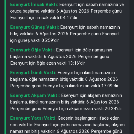
Esenyurt İmsak Vakti:
Esenyurt için sabah namazına ve
oruca başlama vaktidir. 6 Ağustos 2026 Perşembe günü
Esenyurt için imsak vakti 04:17’dir.
Esenyurt Güneş Vakti:
Esenyurt için sabah namazının
bitiş vaktidir. 6 Ağustos 2026 Perşembe günü Esenyurt
için güneş vakti 05:59’dir.
Esenyurt Öğle Vakti:
Esenyurt için öğle namazının
başlama vaktidir. 6 Ağustos 2026 Perşembe günü
Esenyurt için öğle ezan vakti 13:16’dir.
Esenyurt İkindi Vakti:
Esenyurt için ikindi namazının
başlama, öğle namazının bitiş vaktidir. 6 Ağustos 2026
Perşembe günü Esenyurt için ikindi ezan vakti 17:09’dir.
Esenyurt Akşam Vakti:
Esenyurt için akşam namazının
başlama, ikindi namazının bitiş vaktidir. 6 Ağustos 2026
Perşembe günü Esenyurt için akşam ezan vakti 20:24’dir.
Esenyurt Yatsı Vakti:
Gecenin başlangıcını ifade eden
son vakittir. Esenyurt için yatsı namazının başlama, akşam
namazının bitiş vaktidir. 6 Ağustos 2026 Perşembe günü