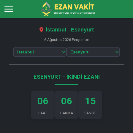
İstanbul - Esenyurt
6 Ağustos 2026 Perşembe
ESENYURT - İKINDI EZANI
06
06
15
SAAT
DAKİKA
SANİYE