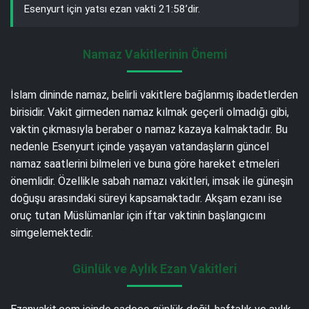
Esenyurt için yatsı ezan vakti 21:58’dir.
Namaz Vakitlerinin Önemi
İslam dininde namaz, belirli vakitlere bağlanmış ibadetlerden
birisidir. Vakit girmeden namaz kılmak geçerli olmadığı gibi,
vaktin çıkmasıyla beraber o namaz kazaya kalmaktadır. Bu
nedenle Esenyurt içinde yaşayan vatandaşların güncel
namaz saatlerini bilmeleri ve buna göre hareket etmeleri
önemlidir. Özellikle sabah namazı vakitleri, imsak ile güneşin
doğuşu arasındaki süreyi kapsamaktadır. Akşam ezanı ise
oruç tutan Müslümanlar için iftar vaktinin başlangıcını
simgelemektedir.
Günlük ve Aylık Ezan Vakitleri