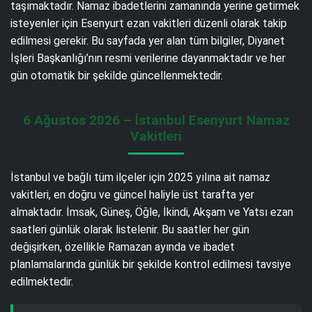
taşımaktadır. Namaz ibadetlerini zamanında yerine getirmek
isteyenler için Esenyurt ezan vakitleri düzenli olarak takip
edilmesi gerekir. Bu sayfada yer alan tüm bilgiler, Diyanet
İşleri Başkanlığı’nın resmi verilerine dayanmaktadır ve her
gün otomatik bir şekilde güncellenmektedir.
6 Ağustos 2026 – İstanbul Esenyurt Namaz
Vakitleri
İstanbul ve bağlı tüm ilçeler için 2025 yılına ait namaz
vakitleri, en doğru ve güncel haliyle üst tarafta yer
almaktadır. İmsak, Güneş, Öğle, İkindi, Akşam ve Yatsı ezan
saatleri günlük olarak listelenir. Bu saatler her gün
değişirken, özellikle Ramazan ayında ve ibadet
planlamalarında günlük bir şekilde kontrol edilmesi tavsiye
edilmektedir.